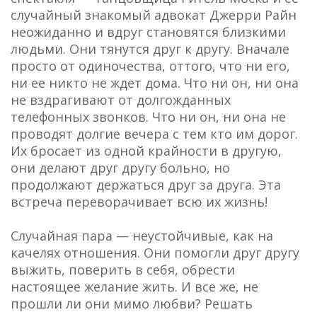
случайный знакомый адвокат Джерри Райн
неожиданно и вдруг становятся близкими
людьми. Они тянутся друг к другу. Вначале
просто от одиночества, оттого, что ни его,
ни ее никто не ждет дома. Что ни он, ни она
не вздрагивают от долгожданных
телефонных звонков. Что ни он, ни она не
проводят долгие вечера с тем кто им дорог.
Их бросает из одной крайности в другую,
они делают друг другу больно, но
продолжают держаться друг за друга. Эта
встреча переворачивает всю их жизнь!
Случайная пара — неустойчивые, как на
качелях отношения. Они помогли друг другу
выжить, поверить в себя, обрести
настоящее желание жить. И все же, не
прошли ли они мимо любви? Решать