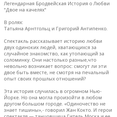
Легендарная Бродвейская История о Любви
"Двое на качелях"
В ролях:
Татьяна Арнтгольц и Григорий Антипенко.
Спектакль рассказывает историю любви
двух одиноких людей, хватающихся за
случайное знакомство, как утопающий за
соломинку. Они настолько разные,что
невольно возникает вопрос: смогут ли эти
двое быть вместе, не смотря на печальный
опыт своих прошлых отношений?
Эта история случилась в огромном Нью-
Йорке. Но она могла произойти в любом
другом большом городе. «Одиночество не
знает тишины»,- говорил Жан Кокто. И герои
спектакля — танцовщица Гитель Моска и ее