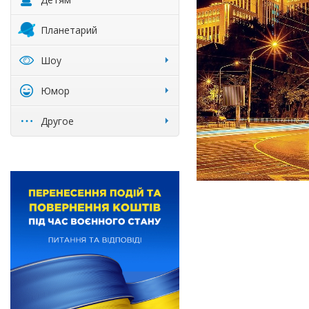
Планетарий
Шоу
Юмор
Другое