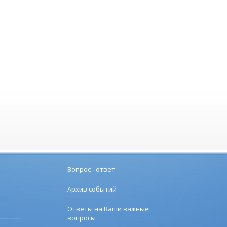
Вопрос - ответ
Архив событий
Ответы на Ваши важные
вопросы