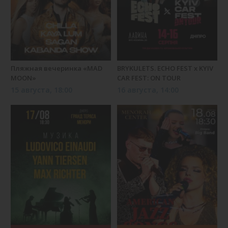
Пляжная вечеринка «MAD
BRYKULETS. ECHO FEST х KYIV
MOON»
CAR FEST: ON TOUR
15 августа, 18:00
16 августа, 14:00