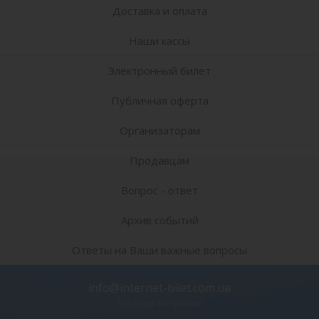
Доставка и оплата
Наши кассы
Электронный билет
Публичная оферта
Организаторам
Продавцам
Вопрос - ответ
Архив событий
Ответы на Ваши важные вопросы
info@internet-bilet.com.ua
По всем вопросам