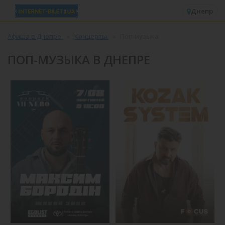
✕
Днепр
Афиша в Днепре
Концерты
Поп-музыка
ПОП-МУЗЫКА В ДНЕПРЕ