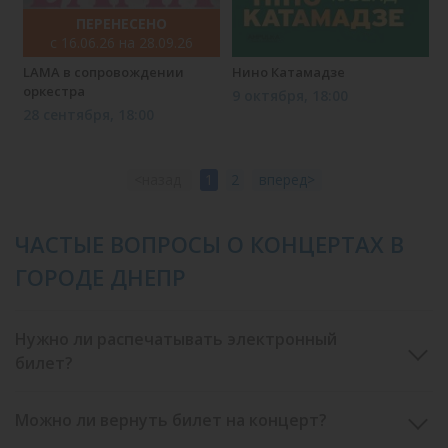
ПЕРЕНЕСЕНО
с 16.06.26 на 28.09.26
LAMA в сопровождении
Нино Катамадзе
оркестра
9 октября, 18:00
28 сентября, 18:00
<назад
1
2
вперед>
ЧАСТЫЕ ВОПРОСЫ О КОНЦЕРТАХ В
ГОРОДЕ ДНЕПР
Нужно ли распечатывать электронный
билет?
Можно ли вернуть билет на концерт?