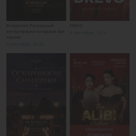
Bridgerton: Роскошный
DREVO
вечер музыки на крыше при
4 сентября, 18:00
свечах
3 сентября, 20:00
Мероприятие
ОТМЕНЕНО