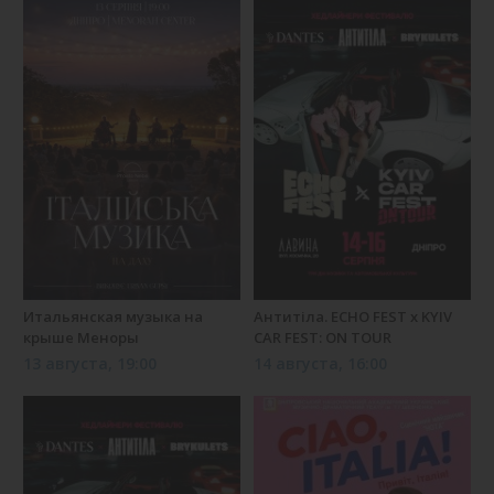
Итальянская музыка на
Антитіла. ECHO FEST х KYIV
крыше Меноры
CAR FEST: ON TOUR
13 августа, 19:00
14 августа, 16:00