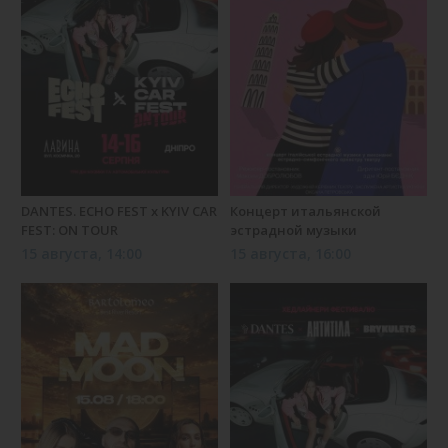
DANTES. ECHO FEST х KYIV CAR
Концерт итальянской
FEST: ON TOUR
эстрадной музыки
15 августа, 14:00
15 августа, 16:00