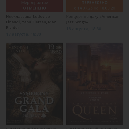
Мероприятие
ПЕРЕНЕСЕНО
ОТМЕНЕНО
с 14.07.26 на 18.08.26
Неоклассика: Ludovico
Концерт на даху «American
Einaudi, Yann Tiersen, Max
Jazz Songs»
Richter
18 августа, 18:30
17 августа, 18:30
Симфонічний концерт на
Симфонический Queen на