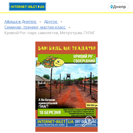
✕
Днепр
Афиша в Днепре
Другое
Семинар, тренинг, мастер-класс
Кривой Рог: парк самолетов, Метротрам, ГУЛАГ