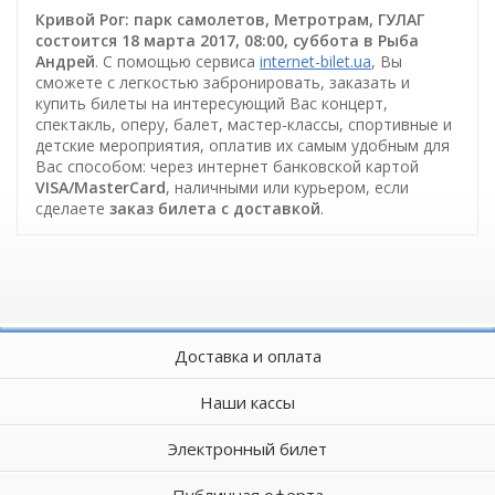
Кривой Рог: парк самолетов, Метротрам, ГУЛАГ
состоится 18 марта 2017, 08:00, суббота в Рыба
Андрей
. С помощью сервиса
internet-bilet.ua
, Вы
сможете с легкостью забронировать, заказать и
купить билеты на интересующий Вас концерт,
спектакль, оперу, балет, мастер-классы, спортивные и
детские мероприятия, оплатив их самым удобным для
Вас способом: через интернет банковской картой
VISA/MasterCard
, наличными или курьером, если
сделаете
заказ билета c доставкой
.
Доставка и оплата
Наши кассы
Электронный билет
Публичная оферта