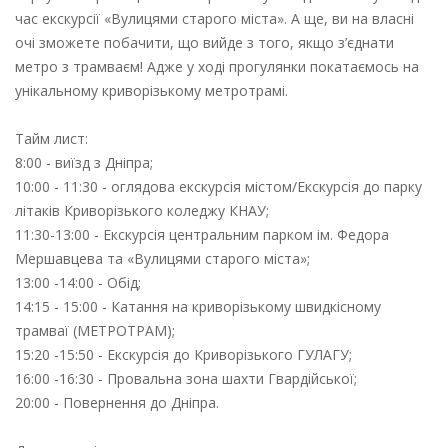
час екскурсії «Вулицями старого міста». А ще, ви на власні
очі зможете побачити, що вийде з того, якщо з’єднати
метро з трамваєм! Адже у ході прогулянки покатаємось на
унікальному криворізькому метротрамі.
Тайм лист:
8:00 - виїзд з Дніпра;
10:00 - 11:30 - оглядова екскурсія містом/Екскурсія до парку
літаків Криворізького коледжу КНАУ;
11:30-13:00 - Екскурсія центральним парком ім. Федора
Мершавцева та «Вулицями старого міста»;
13:00 -14:00 - Обід;
14:15 - 15:00 - Катання на криворізькому швидкісному
трамваї (МЕТРОТРАМ);
15:20 -15:50 - Екскурсія до Криворізького ГУЛАГУ;
16:00 -16:30 - Провальна зона шахти Гвардійської;
20:00 - Повернення до Дніпра.