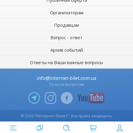
Организаторам
Продавцам
Вопрос - ответ
Архив событий
Ответы на Ваши важные вопросы
info@internet-bilet.com.ua
По всем вопросам
© 2026 "Интернет-билет". Все права защищены