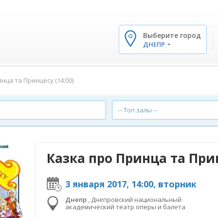
Выберите город
✕
ДНЕПР
нца та Принцесу (14:00)
-- Топ залы --
Казка про Принца та Прин
3 января 2017, 14:00, вторник
Днепр
,
Днепровский национальный
академический театр оперы и балета