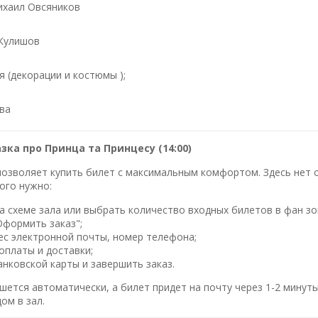
ихаил Овсяников
Кулишов
 (декорации и костюмы );
ва
зка про Принца та Принцесу (14:00)
озволяет купить билет с максимальным комфортом. Здесь нет оч
ого нужно:
 схеме зала или выбрать количество входных билетов в фан зо
Оформить заказ";
ес электронной почты, номер телефона;
оплаты и доставки;
нковской карты и завершить заказ.
шется автоматически, а билет придет на почту через 1-2 минуты
ом в зал.