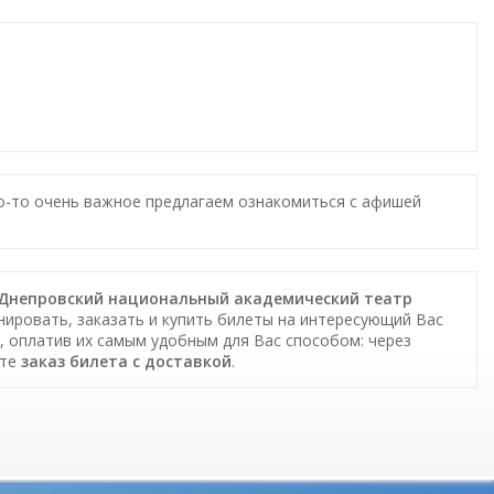
то-то очень важное предлагаем ознакомиться с афишей
к в Днепровский национальный академический театр
нировать, заказать и купить билеты на интересующий Вас
я, оплатив их самым удобным для Вас способом: через
ете
заказ билета c доставкой
.