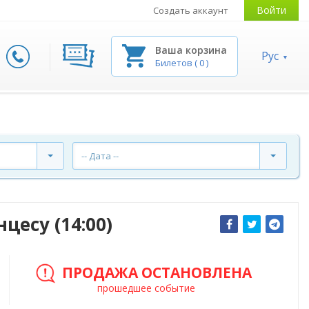
Войти
Создать аккаунт
Ваша корзина
Рус
Билетов
(
0
)
-- Дата --
цесу (14:00)
ПРОДАЖА ОСТАНОВЛЕНА
прошедшее событие