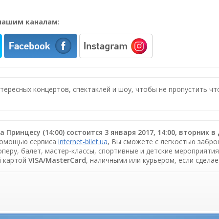
нашим каналам:
нтересных концертов, спектаклей и шоу, чтобы не пропустить ч
а Принцесу (14:00) состоится 3 января 2017, 14:00, вторни
 помощью сервиса
internet-bilet.ua
, Вы сможете с легкостью забро
 оперу, балет, мастер-классы, спортивные и детские мероприяти
й картой
VISA/MasterCard
, наличными или курьером, если сдела