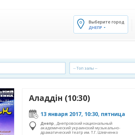
Выберите город
✕
ДНЕПР
-- Топ залы --
Аладдін (10:30)
13 января 2017, 10:30, пятница
Днепр
,
Днепровский национальный
академический украинский музыкально-
драматический театр им. Т.Г. Шевченко