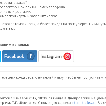
Оформить заказ";
ес электронной почты, номер телефона;
оплаты и доставки;
нковской карты и завершить заказ.
шется автоматически, а билет придет на почту через 1-2 минуты
ом в зал.
нашим каналам:
нтересных концертов, спектаклей и шоу, чтобы не пропустить ч
стоится 13 января 2017, 10:30, пятница в Днепровский наци
р им. Т.Г. Шевченко
. С помощью сервиса
internet-bilet.ua
, Вы 