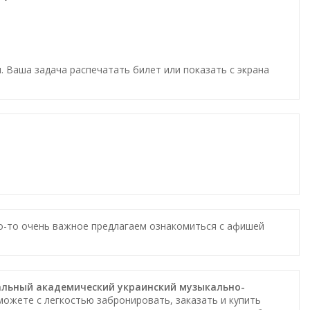
. Ваша задача распечатать билет или показать с экрана
то-то очень важное предлагаем ознакомиться с афишей
ональный академический украинский музыкально-
сможете с легкостью забронировать, заказать и купить