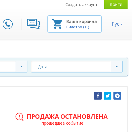
Войти
Создать аккаунт
Ваша корзина
Рус
Билетов
(
0
)
-- Дата --
ПРОДАЖА ОСТАНОВЛЕНА
прошедшее событие