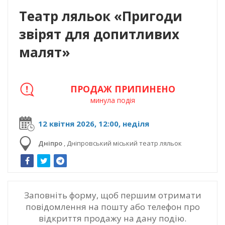
Театр ляльок «Пригоди
звірят для допитливих
малят»
ПРОДАЖ ПРИПИНЕНО
минула подія
12 квітня 2026, 12:00, неділя
Дніпро
,
Дніпровський міський театр ляльок
Заповніть форму, щоб першим отримати
повідомлення на пошту або телефон про
відкриття продажу на дану подію.