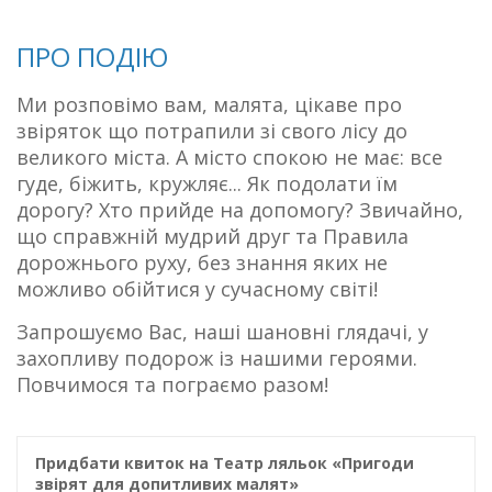
ПРО ПОДІЮ
Ми розповімо вам, малята, цікаве про
звіряток що потрапили зі свого лісу до
великого міста. А місто спокою не має: все
гуде, біжить, кружляє... Як подолати їм
дорогу? Хто прийде на допомогу? Звичайно,
що справжній мудрий друг та Правила
дорожнього руху, без знання яких не
можливо обійтися у сучасному світі!
Запрошуємо Вас, наші шановні глядачі, у
захопливу подорож із нашими героями.
Повчимося та пограємо разом!
Придбати квиток на Театр ляльок «Пригоди
звірят для допитливих малят»