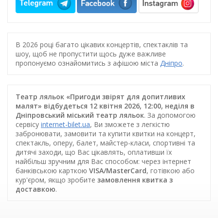
В 2026 році багато цікавих концертів, спектаклів та
шоу, щоб не пропустити щось дуже важливе
пропонуємо ознайомитись з афішою міста
Дніпро
.
Театр ляльок «Пригоди звірят для допитливих
малят» відбудеться 12 квітня 2026, 12:00, неділя в
Дніпровський міський театр ляльок
. За допомогою
сервісу
internet-bilet.ua
, Ви зможете з легкістю
забронювати, замовити та купити квитки на концерт,
спектакль, оперу, балет, майстер-класи, спортивні та
дитячі заходи, що Вас цікавлять, оплативши їх
найбільш зручним для Вас способом: через інтернет
банківською карткою
VISA/MasterCard
, готівкою або
кур'єром, якщо зробите
замовлення квитка з
доставкою
.