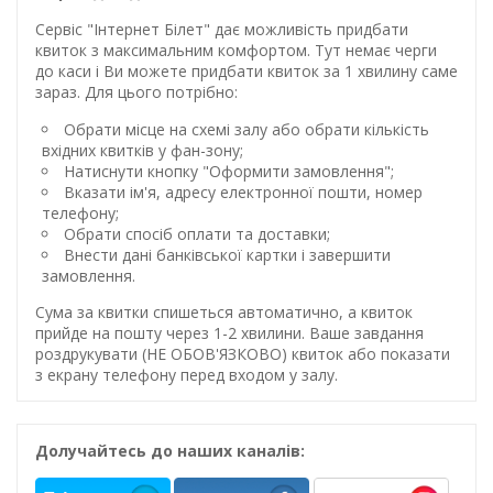
Сервіс "Інтернет Білет" дає можливість придбати
квиток з максимальним комфортом. Тут немає черги
до каси і Ви можете придбати квиток за 1 хвилину саме
зараз. Для цього потрібно:
Обрати місце на схемі залу або обрати кількість
вхідних квитків у фан-зону;
Натиснути кнопку "Оформити замовлення";
Вказати ім'я, адресу електронної пошти, номер
телефону;
Обрати спосіб оплати та доставки;
Внести дані банківської картки і завершити
замовлення.
Сума за квитки спишеться автоматично, а квиток
прийде на пошту через 1-2 хвилини. Ваше завдання
роздрукувати (НЕ ОБОВ'ЯЗКОВО) квиток або показати
з екрану телефону перед входом у залу.
Долучайтесь до наших каналів: