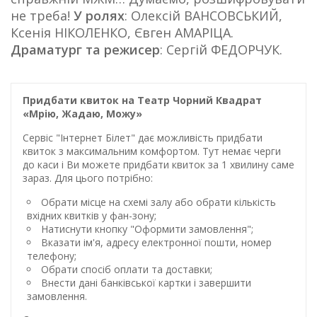
не треба!
У ролях
: Олексій ВАНСОВСЬКИЙ,
Ксенія НІКОЛЕНКО, Євген АМАРІЦА.
Драматург та режисер
: Сергій ФЕДОРЧУК.
Придбати квиток на Театр Чорний Квадрат
«Мрію, Жадаю, Можу»
Сервіс "Інтернет Білет" дає можливість придбати
квиток з максимальним комфортом. Тут немає черги
до каси і Ви можете придбати квиток за 1 хвилину саме
зараз. Для цього потрібно:
Обрати місце на схемі залу або обрати кількість
вхідних квитків у фан-зону;
Натиснути кнопку "Оформити замовлення";
Вказати ім'я, адресу електронної пошти, номер
телефону;
Обрати спосіб оплати та доставки;
Внести дані банківської картки і завершити
замовлення.