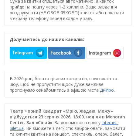
Сума за квитки спишеться автоматично, а квиток
прийде на пошту через 1-2 хвилини. Ваше завдання
роздрукувати (НЕ ОБОВ'ЯЗКОВО) квиток або показати
з екрану телефону перед входом у залу.
Долучайтесь до наших каналів:
В 2026 році багато цікавих концертів, спектаклів та
шоу, щоб не пропустити щось дуже важливе
пропонуємо ознайомитись з афішою міста
Дніпро
.
Театр Чорний Квадрат «Мрію, Жадаю, Можу»
відбудеться 23 серпня 2026, 18:00, неділя в Menorah
Center. Зал «Сінай»
. За допомогою сервісу
internet-
bilet.ua
, Ви зможете з легкістю забронювати, замовити
та купити квитки на концерт, спектакль, оперу, балет,