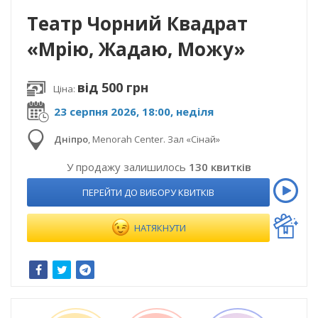
Театр Чорний Квадрат
«Мрію, Жадаю, Можу»
від 500 грн
Ціна:
23 серпня 2026, 18:00, неділя
Дніпро
,
Menorah Center. Зал «Сінай»
У продажу залишилось
130 квитків
ПЕРЕЙТИ ДО ВИБОРУ КВИТКІВ
НАТЯКНУТИ