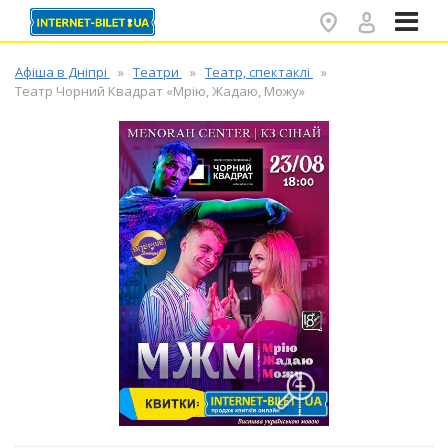
✕
Афіша в Дніпрі
Театри
Театр, спектаклі
Театр Чорний Квадрат «Мрію, Жадаю, Можу»