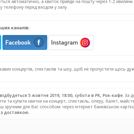
еться автоматично, а квиток прийде на пошту через 1-2 хвилин
у телефону перед входом у залу.
ших каналів:
цікавих концертів, спектаклів та шоу, щоб не пропустити щось 
відбудеться 5 жовтня 2019, 18:00, субота в РК, Рок-кафе
. За 
и та купити квитки на концерт, спектакль, оперу, балет, майстер
ьш зручним для Вас способом: через інтернет банківською карт
 з доставкою
.