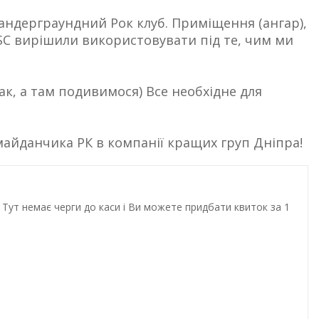
е андерграундний Рок клуб. Приміщення (ангар),
 OSC вирішили використовувати під те, чим ми
ак, а там подивимося) Все необхідне для
майданчика РК в компанії кращих груп Дніпра!
Тут немає черги до каси і Ви можете придбати квиток за 1