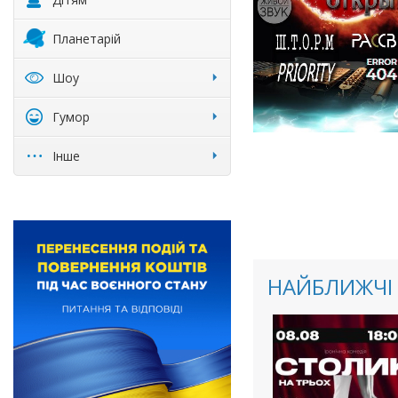
Планетарій
Шоу
Гумор
Інше
НАЙБЛИЖЧІ 