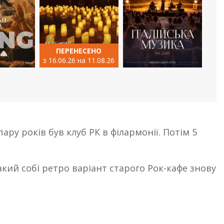
ПЕРЕНЕСЕНО
з 16.06.26 на 11.08.26
ару років був клуб РК в філармонії. Потім 5
акий собі ретро варіант старого Рок-кафе знову