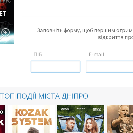
Заповніть форму, щоб першим отрим
відкриття пр
ПІБ
E-mail
ТОП ПОДІЇ МІСТА ДНІПРО