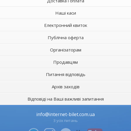
Доставка і оплата
Наші каси
Електронний квиток
Публічна оферта
Організаторам
Продавцям
Питання відповідь
Архів заходів
Відповіді на Ваші важливі запитання
info@internet-bilet.com.ua
З усіх питань