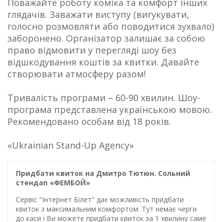
Поважайте роботу коміка та комфорт інших
глядачів. Заважати виступу (вигукувати,
голосно розмовляти або поводитися зухвало)
заборонено. Організатор залишає за собою
право відмовити у перегляді шоу без
відшкодування коштів за квитки. Давайте
створювати атмосферу разом!
Тривалість програми – 60-90 хвилин. Шоу-
програма представлена українською мовою.
Рекомендовано особам від 18 років.
«Ukrainian Stand-Up Agency»
Придбати квиток на Дмитро Тютюн. Сольний
стендап «ФЕМБОЙ»
Сервіс "Інтернет Білет" дає можливість придбати
квиток з максимальним комфортом. Тут немає черги
до каси і Ви можете придбати квиток за 1 хвилину саме