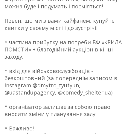
можна буде і подумать і посміяться!
Певен, що ми з вами кайфанем, купуйте
квитки у своєму місті і до зустрічі!
* частина прибутку на потреби БФ «КРИЛА
ПОМСТИ» + благодійний аукціон в кінці
заходу.
* вхід для військовослужбовців -
безкоштовний (за попереднім записом в
Instagram @dmytro_tyutyun,
@uastandupagency, @comedy_shelter.ua)
* організатор залишає за собою право
вносити зміни у планування залу.
* Важливо!