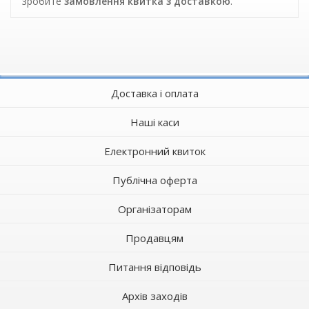
зробите
замовлення квитка з доставкою
.
Доставка і оплата
Наші каси
Електронний квиток
Публічна оферта
Організаторам
Продавцям
Питання відповідь
Архів заходів