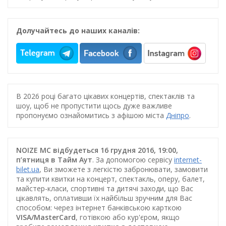
Долучайтесь до наших каналів:
В 2026 році багато цікавих концертів, спектаклів та
шоу, щоб не пропустити щось дуже важливе
пропонуємо ознайомитись з афішою міста
Дніпро
.
NOIZE MC відбудеться 16 грудня 2016, 19:00,
п’ятниця в Тайм Аут
. За допомогою сервісу
internet-
bilet.ua
, Ви зможете з легкістю забронювати, замовити
та купити квитки на концерт, спектакль, оперу, балет,
майстер-класи, спортивні та дитячі заходи, що Вас
цікавлять, оплативши їх найбільш зручним для Вас
способом: через інтернет банківською карткою
VISA/MasterCard
, готівкою або кур'єром, якщо