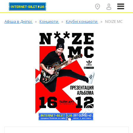
✕
Афіша в Дніпрі
Концерти
Клубні концерти
NOIZE MC