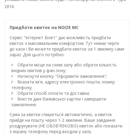
2016
Придбати квиток на NOIZE MC
Сервіс "Інтернет Білет" дає можливість придбати
квиток з максимальним комфортом. Тут немає черги
до каси і Ви можете придбати квиток за 1 хвилину саме
зараз. Для цього потрібно:
Обрати місце на схемі залу або обрати кількість
вхідних квитків у фан-зону;
Натиснути кнопку "Оформити замовлення";
Вказати ім'я, адресу електронної пошти, номер
телефону;
Обрати спосіб оплати та доставки;
Внести дані банківської картки і завершити
замовлення.
Сума за квитки спишеться автоматично, а квиток
прийде на пошту через 1-2 хвилини. Ваше завдання
роздрукувати (НЕ ОБОВ'ЯЗКОВО) квиток або показати
з екрану телефону перед входом у залу.