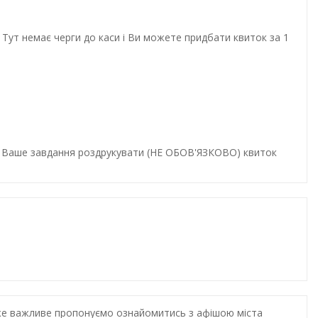
Тут немає черги до каси і Ви можете придбати квиток за 1
и. Ваше завдання роздрукувати (НЕ ОБОВ'ЯЗКОВО) квиток
дуже важливе пропонуємо ознайомитись з афішою міста