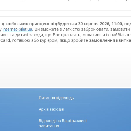
діснеївських принцес» відбудеться 30 серпня 2026, 11:00, не
су
internet-bilet.ua
, Ви зможете з легкістю забронювати, замовити 
ивні та дитячі заходи, що Вас цікавлять, оплативши їх найбільш
rCard
, готівкою або кур'єром, якщо зробите
замовлення квитка
Питання відповідь
Архів заходів
Відповіді на Ваші важливі
запитання