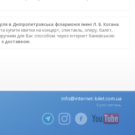
діля в Дніпропетровська філармонія імені Л. Б. Когана
.
та купити квитки на концерт, спектакль, оперу, балет,
 зручним для Вас способом: через інтернет банківською
 з доставкою
.
info@internet-bilet.com.ua
З усіх питань