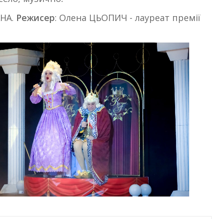
АНА.
Режисер
: Олена ЦЬОПИЧ - лауреат премії