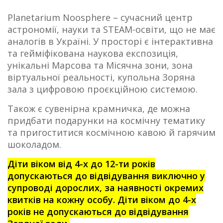
Planetarium Noosphere – сучасний центр
астрономії, науки та STEAM-освіти, що не має
аналогів в Україні. У просторі є інтерактивна
та гейміфікована наукова експозиція,
унікальні Марсова та Місячна зони, зона
віртуальної реальності, купольна Зоряна
зала з цифровою проєкційною системою.
Також є сувенірна крамничка, де можна
придбати подарунки на космічну тематику
та пригоститися космічною кавою й гарячим
шоколадом.
Діти віком від 4-х до 12-ти років
допускаються до відвідування виключно у
супроводі дорослих, за наявності окремих
квитків на кожну особу. Діти віком до 4-х
років не допускаються до відвідування