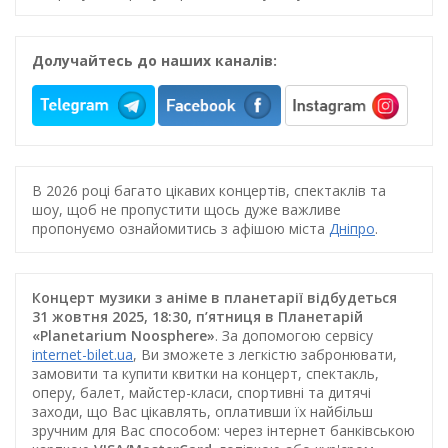
Долучайтесь до наших каналів:
В 2026 році багато цікавих концертів, спектаклів та
шоу, щоб не пропустити щось дуже важливе
пропонуємо ознайомитись з афішою міста
Дніпро
.
Концерт музики з аніме в планетарії відбудеться
31 жовтня 2025, 18:30, п’ятниця в Планетарій
«Planetarium Noosphere»
. За допомогою сервісу
internet-bilet.ua
, Ви зможете з легкістю забронювати,
замовити та купити квитки на концерт, спектакль,
оперу, балет, майстер-класи, спортивні та дитячі
заходи, що Вас цікавлять, оплативши їх найбільш
зручним для Вас способом: через інтернет банківською