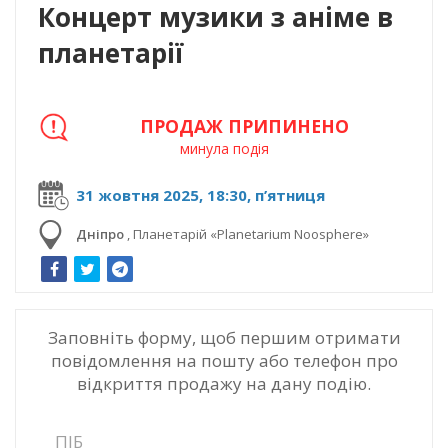
Концерт музики з аніме в
планетарії
ПРОДАЖ ПРИПИНЕНО
минула подія
31 жовтня 2025, 18:30, п’ятниця
Дніпро
,
Планетарій «Planetarium Noosphere»
Заповніть форму, щоб першим отримати
повідомлення на пошту або телефон про
відкриття продажу на дану подію.
ПІБ