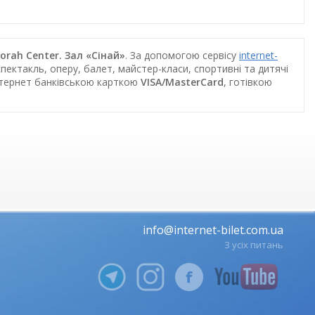
orah Center. Зал «Сінай»
. За допомогою сервісу
internet-
пектакль, оперу, балет, майстер-класи, спортивні та дитячі
інтернет банківською карткою
VISA/MasterCard
, готівкою
info@internet-bilet.com.ua
З усіх питань