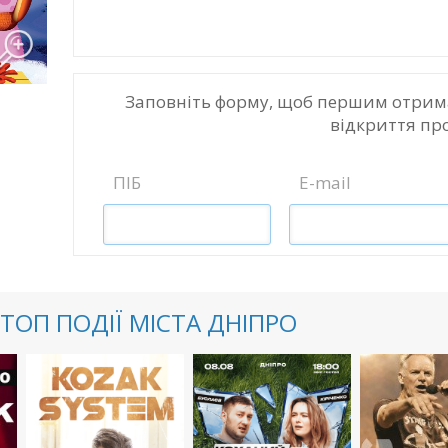
Заповніть форму, щоб першим отрим
відкриття пр
ПІБ
E-mail
ТОП ПОДІЇ МІСТА ДНІПРО