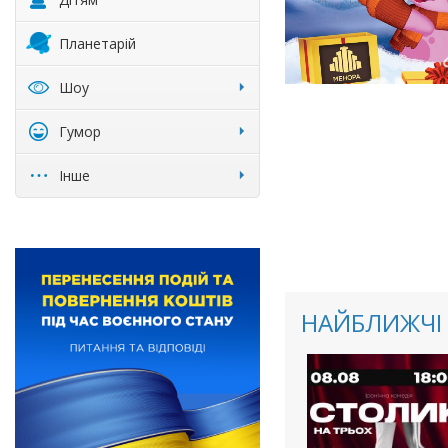
Планетарій
Шоу
Гумор
Інше
НАЙБЛИЖЧІ 