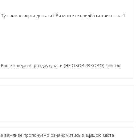
Тут немає черги до каси і Ви можете придбати квиток за 1
и. Ваше завдання роздрукувати (НЕ ОБОВ'ЯЗКОВО) квиток
дуже важливе пропонуємо ознайомитись з афішою міста