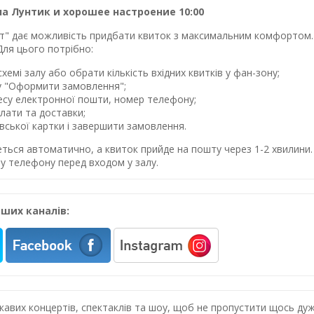
а Лунтик и хорошее настроение 10:00
лет" дає можливість придбати квиток з максимальним комфортом. 
Для цього потрібно:
хемі залу або обрати кількість вхідних квитків у фан-зону;
у "Оформити замовлення";
ресу електронної пошти, номер телефону;
лати та доставки;
івської картки і завершити замовлення.
еться автоматично, а квиток прийде на пошту через 1-2 хвилин
у телефону перед входом у залу.
ших каналів:
цікавих концертів, спектаклів та шоу, щоб не пропустити щось 