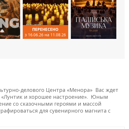
ПЕРЕНЕСЕНО
з 16.06.26 на 11.08.26
ультурно-делового Центра «Менора» Вас ждет
 «Лунтик и хорошее настроение». Юным
ление со сказочными героями и массой
графироваться для сувенирного магнита с