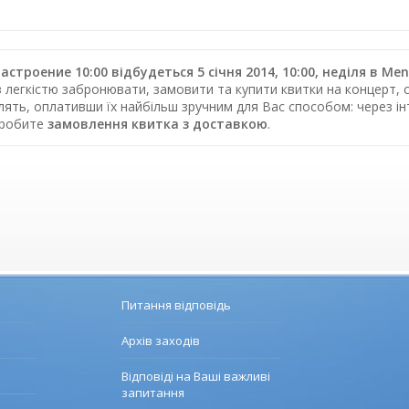
строение 10:00 відбудеться 5 січня 2014, 10:00, неділя в Men
з легкістю забронювати, замовити та купити квитки на концерт, с
влять, оплативши їх найбільш зручним для Вас способом: через 
зробите
замовлення квитка з доставкою
.
Питання відповідь
Архів заходів
Відповіді на Ваші важливі
запитання