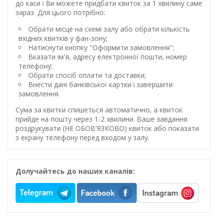
до каси і Ви можете придбати квиток за 1 хвилину саме
зараз. Для цього потрібно:
Обрати місце на схемі залу або обрати кількість
вхідних квитків у фан-зону;
Натиснути кнопку "Оформити замовлення";
Вказати ім'я, адресу електронної пошти, номер
телефону;
Обрати спосіб оплати та доставки;
Внести дані банківської картки і завершити
замовлення.
Сума за квитки спишеться автоматично, а квиток
прийде на пошту через 1-2 хвилини. Ваше завдання
роздрукувати (НЕ ОБОВ'ЯЗКОВО) квиток або показати
з екрану телефону перед входом у залу.
Долучайтесь до наших каналів: