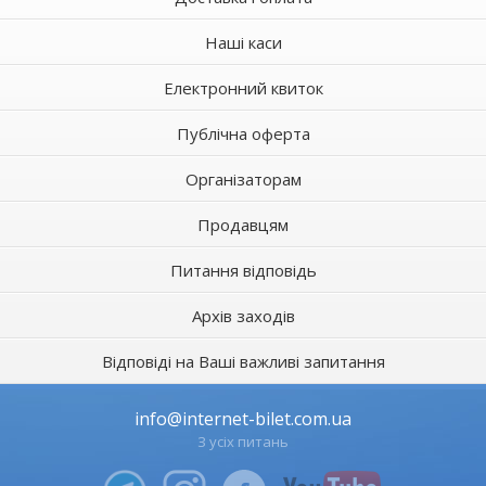
Наші каси
Електронний квиток
Публічна оферта
Організаторам
Продавцям
Питання відповідь
Архів заходів
Відповіді на Ваші важливі запитання
info@internet-bilet.com.ua
З усіх питань