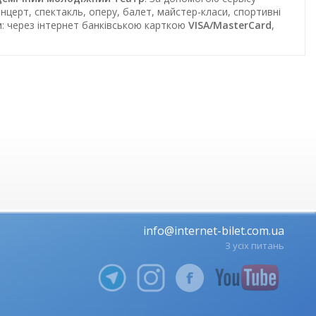
нцерт, спектакль, оперу, балет, майстер-класи, спортивні
м: через інтернет банківською карткою
VISA/MasterCard
,
info@internet-bilet.com.ua
З усіх питань