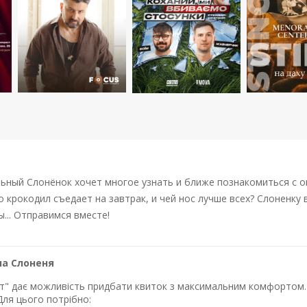
ьный Слонёнок хочет многое узнать и ближе познакомиться с 
то крокодил съедает на завтрак, и чей нос лучше всех? Слоненку
... Отправимся вместе!
на Слоненя
лет" дає можливість придбати квиток з максимальним комфортом. 
Для цього потрібно: