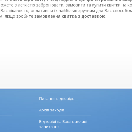
можете з легкістю забронювати, замовити та купити квитки на ко
 Вас цікавлять, оплативши їх найбільш зручним для Вас способо
ом, якщо зробите
замовлення квитка з доставкою
.
Питання відповідь
Архів заходів
Відповіді на Ваші важливі
запитання