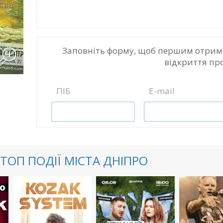
Заповніть форму, щоб першим отрим
відкриття пр
ПІБ
E-mail
ТОП ПОДІЇ МІСТА ДНІПРО