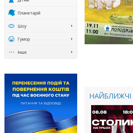
Планетарій
Шоу
Гумор
Інше
НАЙБЛИЖЧІ 