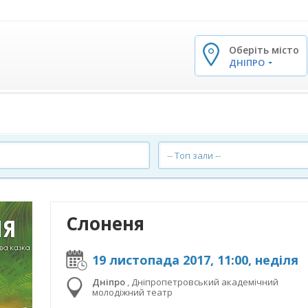
Оберіть місто
✕
ДНІПРО
-- Топ зали --
Слоненя
19 листопада 2017, 11:00, неділя
Дніпро
,
Дніпропетровський академічний
молодіжний театр