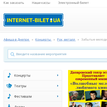
Как заказать
Наши кассы
Электронный билет
Афиша в Днепре
Концерты
Рок, металл
Забытые мелоди
Концерты
Театры
Фестивали
Детям