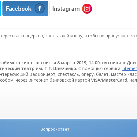
нтересных концертов, спектаклей и шоу, чтобы не пропустить ч
юбимого кино состоится 8 марта 2019, 14:00, пятница в Д
ический театр им. Т.Г. Шевченко
. С помощью сервиса
internet
интересующий Вас концерт, спектакль, оперу, балет, мастер-кла
собом: через интернет банковской картой
VISA/MasterCard
, на
Вопрос - ответ