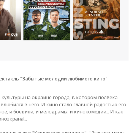
ектакль "Забытые мелодии любимого кино"
м культуры на окраине города, в котором полвека
 влюбился в него. И кино стало главной радостью его
ное; и боевики, и мелодрамы, и кинокомедии... И как
оэкрана!...