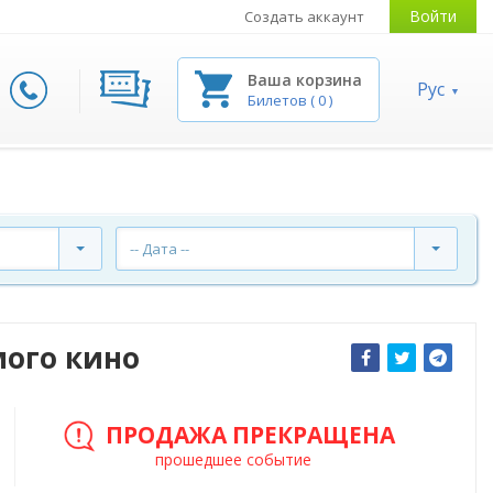
Войти
Создать аккаунт
Ваша корзина
Рус
Билетов
(
0
)
-- Дата --
ого кино
ПРОДАЖА ПРЕКРАЩЕНА
прошедшее событие