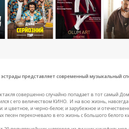
 эстрады представляет современный музыкальный сп
пектакля совершенно случайно попадает в тот самый До
лся с его величеством КИНО. И на всю жизнь, навсегда
и: и цветное, и черно-белое; и зарубежное и отечествен
 песен перекочевало в его жизнь с большого белого кин