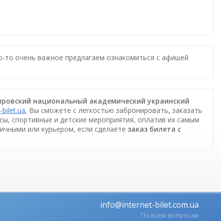
то-то очень важное предлагаем ознакомиться с афишей
непровский национальный академический украинский
-bilet.ua
, Вы сможете с легкостью забронировать, заказать
ссы, спортивные и детские мероприятия, оплатив их самым
личными или курьером, если сделаете
заказ билета c
info@internet-bilet.com.ua
По всем вопросам