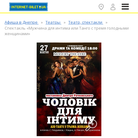
✕
Афиша в Днепре
Театры
Театр, спектакли
Спектакль «Мужчина для интима или Танго с тремя голодными
женщинами»