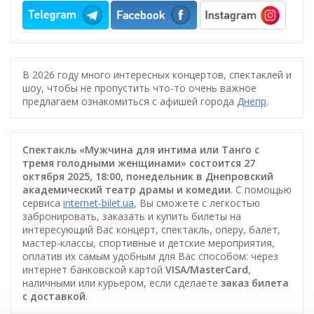
В 2026 году много интересных концертов, спектаклей и
шоу, чтобы не пропустить что-то очень важное
предлагаем ознакомиться с афишей города
Днепр
.
Спектакль «Мужчина для интима или Танго с
тремя голодными женщинами» состоится 27
октября 2025, 18:00, понедельник в Днепровский
академический театр драмы и комедии
. С помощью
сервиса
internet-bilet.ua
, Вы сможете с легкостью
забронировать, заказать и купить билеты на
интересующий Вас концерт, спектакль, оперу, балет,
мастер-классы, спортивные и детские мероприятия,
оплатив их самым удобным для Вас способом: через
интернет банковской картой
VISA/MasterCard
,
наличными или курьером, если сделаете
заказ билета
c доставкой
.