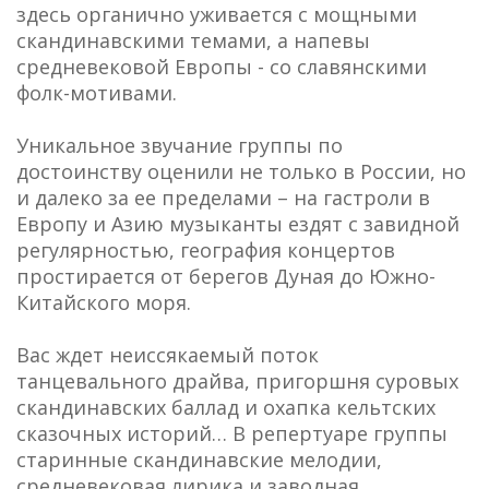
здесь органично уживается с мощными
скандинавскими темами, а напевы
средневековой Европы - со славянскими
фолк-мотивами.
Уникальное звучание группы по
достоинству оценили не только в России, но
и далеко за ее пределами – на гастроли в
Европу и Азию музыканты ездят с завидной
регулярностью, география концертов
простирается от берегов Дуная до Южно-
Китайского моря.
Вас ждет неиссякаемый поток
танцевального драйва, пригоршня суровых
скандинавских баллад и охапка кельтских
сказочных историй… В репертуаре группы
старинные скандинавские мелодии,
средневековая лирика и заводная