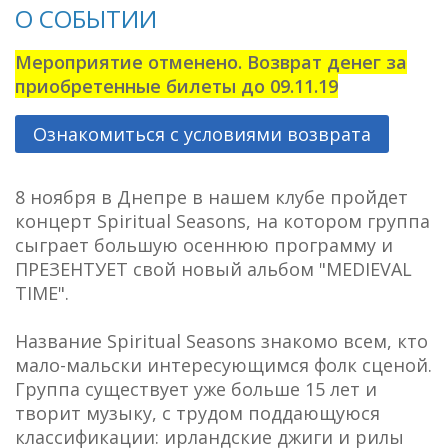
О СОБЫТИИ
Мероприятие отменено. Возврат денег за
приобретенные билеты до 09.11.19
Ознакомиться с условиями возврата
8 ноября в Днепре в нашем клубе пройдет
концерт Spiritual Seasons, на котором группа
сыграет большую осеннюю программу и
ПРЕЗЕНТУЕТ свой новый альбом "MEDIEVAL
TIME".
Название Spiritual Seasons знакомо всем, кто
мало-мальски интересующимся фолк сценой.
Группа существует уже больше 15 лет и
творит музыку, с трудом поддающуюся
классификации: ирландские джиги и рилы