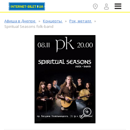
✕
Афиша в Днепре
Концерты
Рок, металл
Spiritual Seasons folk-band