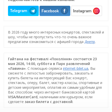
В 2026 году много интересных концертов, спектаклей и
шоу, чтобы не пропустить что-то очень важное
предлагаем ознакомиться с афишей города
Днепр
.
Гайтана на фестивалі «Покоління» состоится 23
мая 2026, 14:00, суббота в Парк развлечений
«Лавина»
. С помощью сервиса
internet-bilet.ua
, Вы
сможете с легкостью забронировать, заказать и
купить билеты на интересующий Вас концерт,
спектакль, оперу, балет, мастер-классы, спортивные и
детские мероприятия, оплатив их самым удобным для
Вас способом: через интернет банковской картой
VISA/MasterCard
, наличными или курьером, если
сделаете
заказ билета c доставкой
.