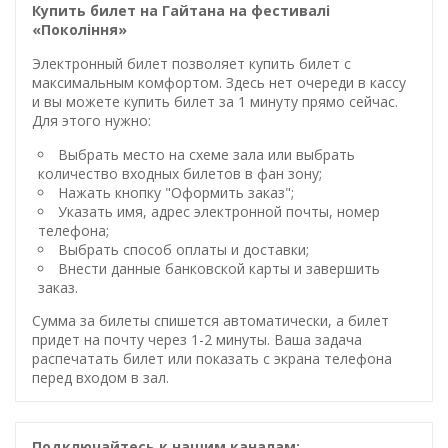
Купить билет на Гайтана на фестивалі
«Покоління»
Электронный билет позволяет купить билет с
максимальным комфортом. Здесь нет очереди в кассу
и вы можете купить билет за 1 минуту прямо сейчас.
Для этого нужно:
Выбрать место на схеме зала или выбрать
количество входных билетов в фан зону;
Нажать кнопку "Оформить заказ";
Указать имя, адрес электронной почты, номер
телефона;
Выбрать способ оплаты и доставки;
Внести данные банковской карты и завершить
заказ.
Сумма за билеты спишется автоматически, а билет
придет на почту через 1-2 минуты. Ваша задача
распечатать билет или показать с экрана телефона
перед входом в зал.
Подключайтесь к нашим каналам: