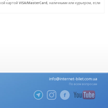
ской картой
VISA/MasterCard
, наличными или курьером, если
info@internet-bilet.com.ua
По всем вопросам