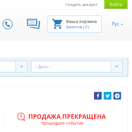
Войти
Создать аккаунт
Ваша корзина
Рус
Билетов
(
0
)
-- Дата --
ПРОДАЖА ПРЕКРАЩЕНА
прошедшее событие