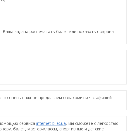
. Ваша задача распечатать билет или показать с экрана
то-то очень важное предлагаем ознакомиться с афишей
 помощью сервиса
internet-bilet.ua
, Вы сможете с легкостью
оперу, балет, мастер-классы, спортивные и детские