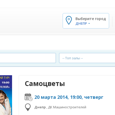
Выберите город
✕
ДНЕПР
-- Топ залы --
Самоцветы
20 марта 2014, 19:00, четверг
Днепр
,
ДК Машиностроителей