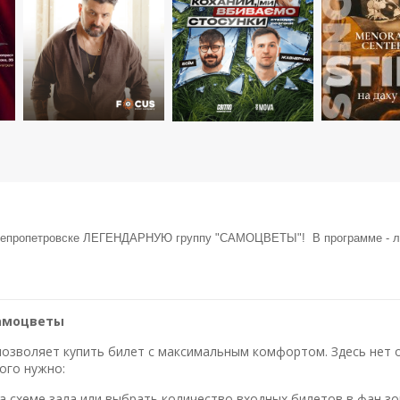
Днепропетровске ЛЕГЕНДАРНУЮ группу "САМОЦВЕТЫ"! В программе - лу
Самоцветы
озволяет купить билет с максимальным комфортом. Здесь нет оч
ого нужно:
 схеме зала или выбрать количество входных билетов в фан зо