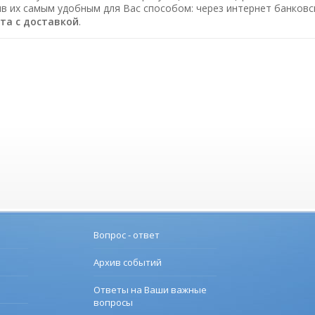
в их самым удобным для Вас способом: через интернет банков
ета c доставкой
.
Вопрос - ответ
Архив событий
Ответы на Ваши важные
вопросы