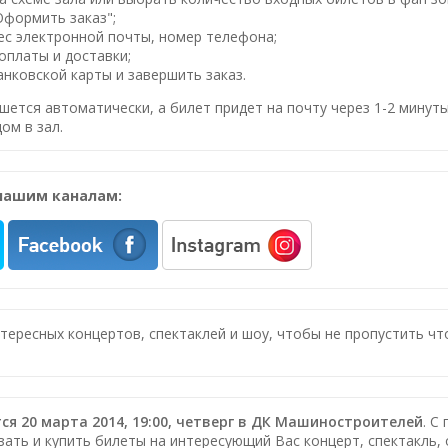
Оформить заказ";
ес электронной почты, номер телефона;
оплаты и доставки;
нковской карты и завершить заказ.
шется автоматически, а билет придет на почту через 1-2 минуты
ом в зал.
нашим каналам:
нтересных концертов, спектаклей и шоу, чтобы не пропустить ч
я 20 марта 2014, 19:00, четверг в ДК Машиностроителей
. С
зать и купить билеты на интересующий Вас концерт, спектакль, 