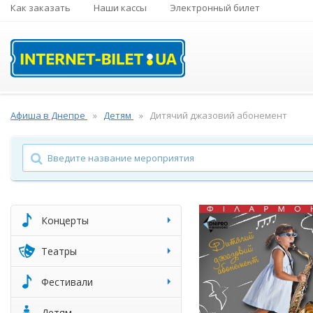
Как заказать
Наши кассы
Электронный билет
Афиша в Днепре
Детям
Дитячий джазовий абонемент
Концерты
Театры
Фестивали
Детям