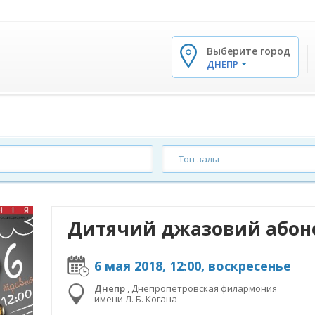
Выберите город
✕
ДНЕПР
-- Топ залы --
Дитячий джазовий абон
6 мая 2018, 12:00, воскресенье
Днепр
,
Днепропетровская филармония
имени Л. Б. Когана