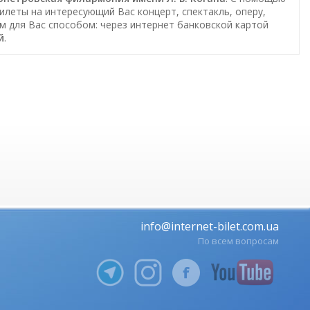
билеты на интересующий Вас концерт, спектакль, оперу,
м для Вас способом: через интернет банковской картой
й
.
info@internet-bilet.com.ua
По всем вопросам