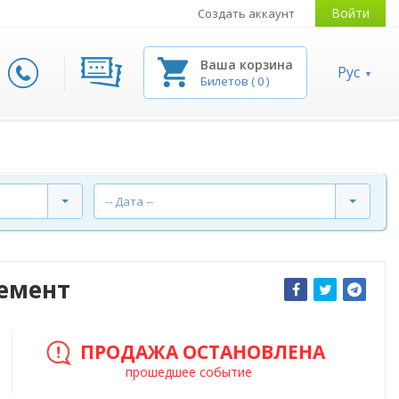
Войти
Создать аккаунт
Ваша корзина
Рус
Билетов
(
0
)
-- Дата --
емент
ПРОДАЖА ОСТАНОВЛЕНА
прошедшее событие