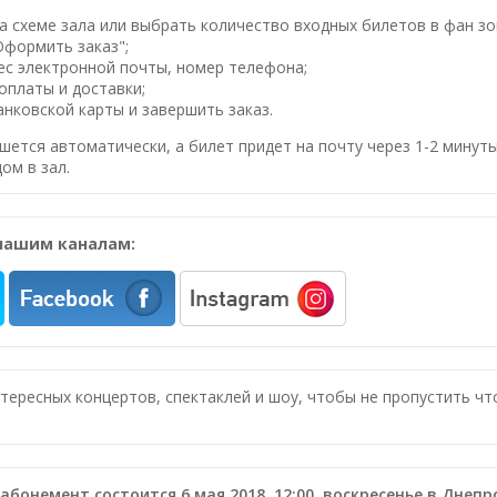
 схеме зала или выбрать количество входных билетов в фан зо
Оформить заказ";
ес электронной почты, номер телефона;
оплаты и доставки;
нковской карты и завершить заказ.
шется автоматически, а билет придет на почту через 1-2 минуты
ом в зал.
нашим каналам:
нтересных концертов, спектаклей и шоу, чтобы не пропустить ч
бонемент состоится 6 мая 2018, 12:00, воскресенье в Днеп