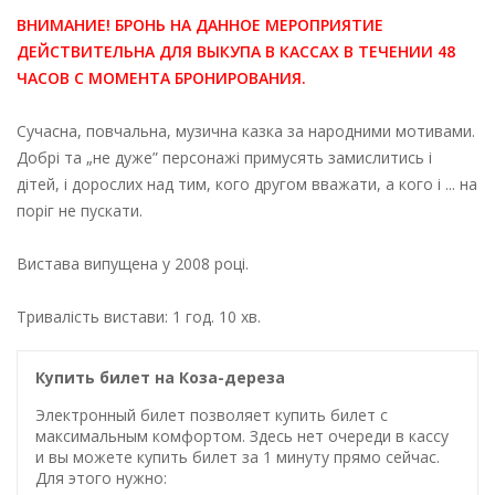
ВНИМАНИЕ! БРОНЬ НА ДАННОЕ МЕРОПРИЯТИЕ
ДЕЙСТВИТЕЛЬНА ДЛЯ ВЫКУПА В КАССАХ В ТЕЧЕНИИ 48
ЧАСОВ С МОМЕНТА БРОНИРОВАНИЯ.
Сучасна, повчальна, музична казка за народними мотивами.
Добрі та „не дуже” персонажі примусять замислитись і
дітей, і дорослих над тим, кого другом вважати, а кого і ... на
поріг не пускати.
Вистава випущена у 2008 році.
Тривалість вистави: 1 год. 10 хв.
Купить билет на Коза-дереза
Электронный билет позволяет купить билет с
максимальным комфортом. Здесь нет очереди в кассу
и вы можете купить билет за 1 минуту прямо сейчас.
Для этого нужно: