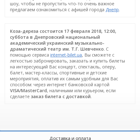
шоу, чтобы не пропустить что-то очень важное
предлагаем ознакомиться с афишей города
Днепр
.
Коза-дереза состоится 17 февраля 2018, 12:00,
суббота в Днепровский национальный
академический украинский музыкально-
драматический театр им. Т.Г. Шевченко
. С
помощью сервиса
internet-bilet.ua
, Вы сможете с
легкостью забронировать, заказать и купить билеты
на интересующий Вас концерт, спектакль, оперу,
балет, мастер-классы, спортивные и детские
мероприятия, оплатив их самым удобным для Вас
способом: через интернет банковской картой
VISA/MasterCard
, наличными или курьером, если
сделаете
заказ билета c доставкой
.
Доставка и оплата