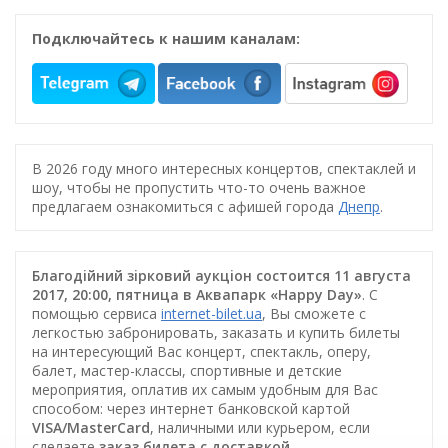
Подключайтесь к нашим каналам:
В 2026 году много интересных концертов, спектаклей и
шоу, чтобы не пропустить что-то очень важное
предлагаем ознакомиться с афишей города
Днепр
.
Благодiйний зiрковий аукцiон состоится 11 августа
2017, 20:00, пятница в Аквапарк «Happy Day»
. С
помощью сервиса
internet-bilet.ua
, Вы сможете с
легкостью забронировать, заказать и купить билеты
на интересующий Вас концерт, спектакль, оперу,
балет, мастер-классы, спортивные и детские
мероприятия, оплатив их самым удобным для Вас
способом: через интернет банковской картой
VISA/MasterCard
, наличными или курьером, если
сделаете
заказ билета c доставкой
.