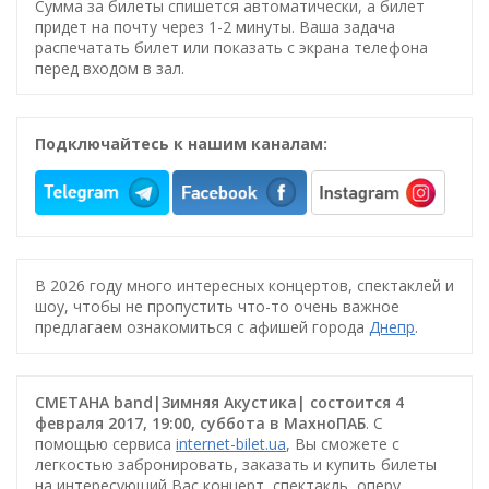
Сумма за билеты спишется автоматически, а билет
придет на почту через 1-2 минуты. Ваша задача
распечатать билет или показать с экрана телефона
перед входом в зал.
Подключайтесь к нашим каналам:
В 2026 году много интересных концертов, спектаклей и
шоу, чтобы не пропустить что-то очень важное
предлагаем ознакомиться с афишей города
Днепр
.
СМЕТАНА band|Зимняя Акустика| состоится 4
февраля 2017, 19:00, суббота в МахноПАБ
. С
помощью сервиса
internet-bilet.ua
, Вы сможете с
легкостью забронировать, заказать и купить билеты
на интересующий Вас концерт, спектакль, оперу,