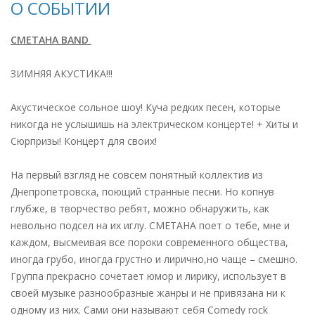
О СОБЫТИИ
СМЕТАНА BAND
ЗИМНЯЯ АКУСТИКА!!!
Акустическое сольное шоу! Куча редких песен, которые
никогда не услышишь на электрическом концерте! + Хиты и
Сюрпризы! Концерт для своих!
На первый взгляд не совсем понятный коллектив из
Днепропетровска, поющий странные песни. Но копнув
глубже, в творчество ребят, можно обнаружить, как
невольно подсел на их иглу. СМЕТАНА поет о тебе, мне и
каждом, высмеивая все пороки современного общества,
иногда грубо, иногда грустно и лирично,но чаще – смешно.
Группа прекрасно сочетает юмор и лирику, использует в
своей музыке разнообразные жанры и не привязана ни к
одному из них. Сами они называют себя Comedy rock