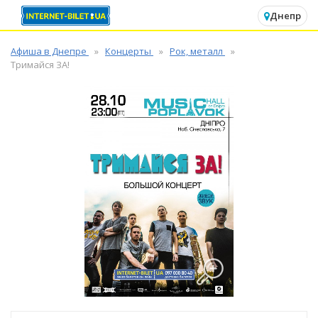
✕
Днепр
Афиша в Днепре
Концерты
Рок, металл
Тримайся ЗА!