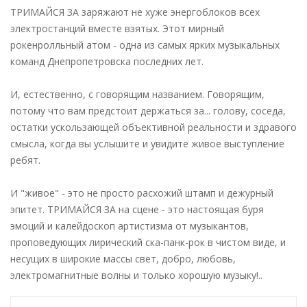
ТРИМАЙСЯ ЗА заряжают не хуже энергоблоков всех
электростанций вместе взятых. Этот мирный
рокенролльный атом - одна из самых ярких музыкальных
команд Днепропетровска последних лет.
И, естественно, с говорящим названием. Говорящим,
потому что вам предстоит держаться за... голову, соседа,
остатки ускользающей объективной реальности и здравого
смысла, когда вы услышите и увидите живое выступление
ребят.
И "живое" - это не просто расхожий штамп и дежурный
эпитет. ТРИМАЙСЯ ЗА на сцене - это настоящая буря
эмоций и калейдоскоп артистизма от музыкантов,
проповедующих лирический ска-панк-рок в чистом виде, и
несущих в широкие массы свет, добро, любовь,
электромагнитные волны и только хорошую музыку!..