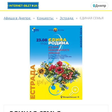
✕
Днепр
Афиша в Днепре
Концерты
Эстрада
ЕДИНАЯ СЕМЬЯ