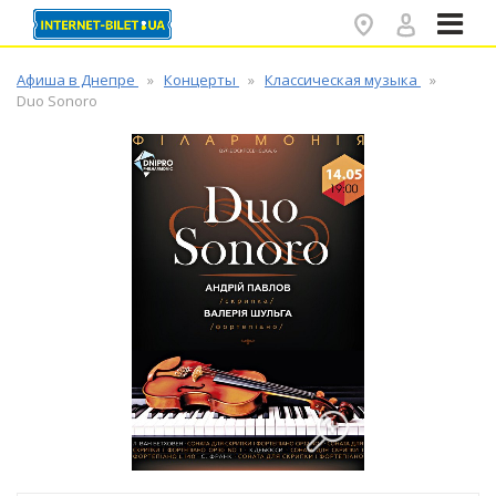
✕
Афиша в Днепре
Концерты
Классическая музыка
Duo Sonoro