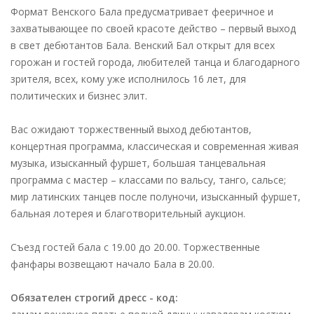
Формат Венского Бала предусматривает фееричное и
захватывающее по своей красоте действо – первый выход
в свет дебютантов Бала. Венский Бал открыт для всех
горожан и гостей города, любителей танца и благодарного
зрителя, всех, кому уже исполнилось 16 лет, для
политических и бизнес элит.
Вас ожидают торжественный выход дебютантов,
концертная программа, классическая и современная живая
музыка, изысканный фуршет, большая танцевальная
программа с мастер – классами по вальсу, танго, сальсе;
мир латинских танцев после полуночи, изысканный фуршет,
бальная лотерея и благотворительный аукцион.
Съезд гостей бала с 19.00 до 20.00. Торжественные
фанфары возвещают начало Бала в 20.00.
Обязателен строгий дресс - код: