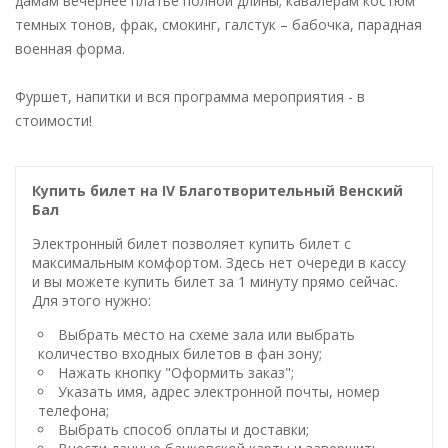
дамам вечернее платье полной длины; кавалерам костюм
темных тонов, фрак, смокинг, галстук – бабочка, парадная
военная форма.
Фуршет, напитки и вся программа мероприятия - в
стоимости!
Купить билет на IV Благотворительный Венский
Бал
Электронный билет позволяет купить билет с
максимальным комфортом. Здесь нет очереди в кассу
и вы можете купить билет за 1 минуту прямо сейчас.
Для этого нужно:
Выбрать место на схеме зала или выбрать
количество входных билетов в фан зону;
Нажать кнопку "Оформить заказ";
Указать имя, адрес электронной почты, номер
телефона;
Выбрать способ оплаты и доставки;