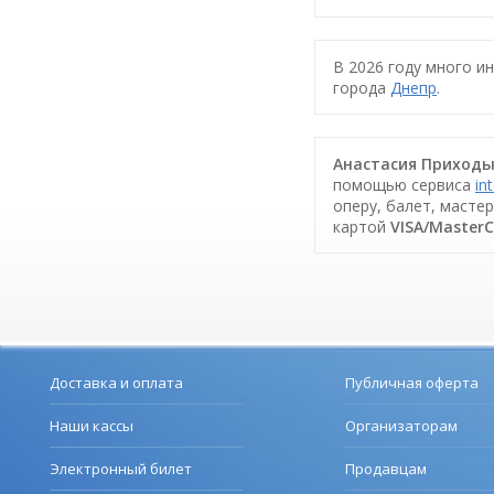
В 2026 году много и
города
Днепр
.
Анастасия Приходьк
помощью сервиса
in
оперу, балет, масте
картой
VISA/Master
Доставка и оплата
Публичная оферта
Наши кассы
Организаторам
Электронный билет
Продавцам