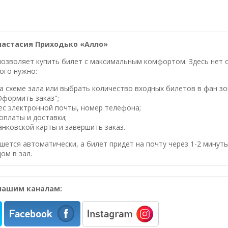
настасия Приходько «Алло»
озволяет купить билет с максимальным комфортом. Здесь нет оч
ого нужно:
 схеме зала или выбрать количество входных билетов в фан зо
Оформить заказ";
ес электронной почты, номер телефона;
оплаты и доставки;
нковской карты и завершить заказ.
шется автоматически, а билет придет на почту через 1-2 минуты
ом в зал.
нашим каналам: