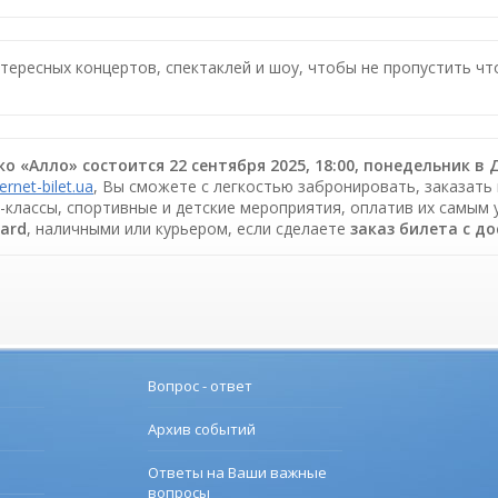
нтересных концертов, спектаклей и шоу, чтобы не пропустить ч
о «Алло» состоится 22 сентября 2025, 18:00, понедельник 
ternet-bilet.ua
, Вы сможете с легкостью забронировать, заказать 
р-классы, спортивные и детские мероприятия, оплатив их самым
Card
, наличными или курьером, если сделаете
заказ билета c д
Вопрос - ответ
Архив событий
Ответы на Ваши важные
вопросы