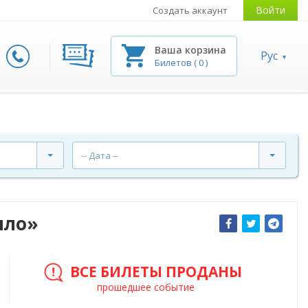
Войти
Создать аккаунт
Ваша корзина
Рус
Билетов
(
0
)
-- Дата --
лло»
ВСЕ БИЛЕТЫ ПРОДАНЫ
прошедшее событие