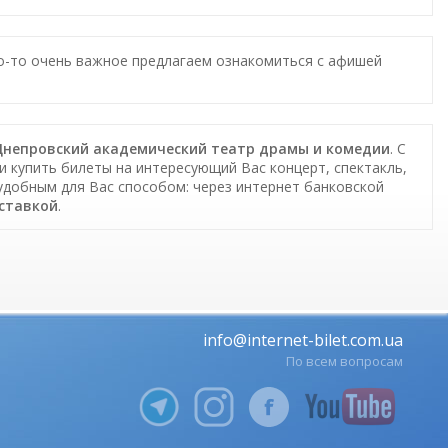
то-то очень важное предлагаем ознакомиться с афишей
в Днепровский академический театр драмы и комедии
. С
и купить билеты на интересующий Вас концерт, спектакль,
 удобным для Вас способом: через интернет банковской
оставкой
.
info@internet-bilet.com.ua
По всем вопросам