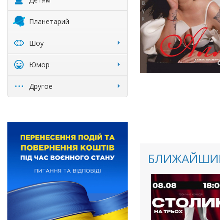
Планетарий
Шоу
Юмор
Другое
БЛИЖАЙШИЕ