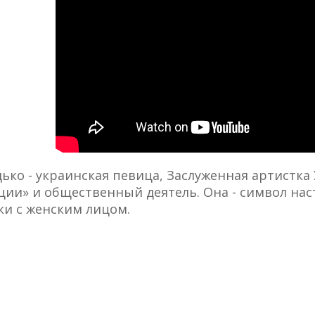
ько - украинская певица, Заслуженная артистк
ции» и общественный деятель. Она - символ на
ки с женским лицом.