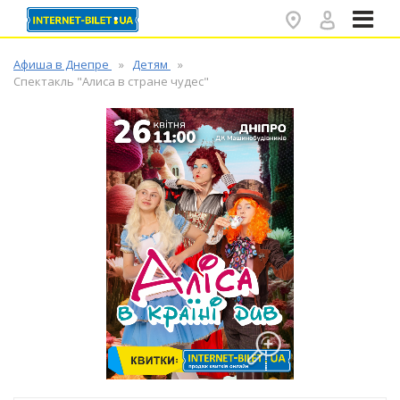
✕
Афиша в Днепре
Детям
Спектакль "Алиса в стране чудес"