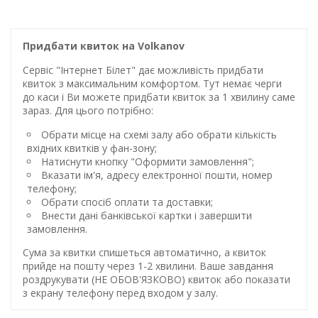
Придбати квиток на Volkanov
Сервіс "Інтернет Білет" дає можливість придбати
квиток з максимальним комфортом. Тут немає черги
до каси і Ви можете придбати квиток за 1 хвилину саме
зараз. Для цього потрібно:
Обрати місце на схемі залу або обрати кількість
вхідних квитків у фан-зону;
Натиснути кнопку "Оформити замовлення";
Вказати ім'я, адресу електронної пошти, номер
телефону;
Обрати спосіб оплати та доставки;
Внести дані банківської картки і завершити
замовлення.
Сума за квитки спишеться автоматично, а квиток
прийде на пошту через 1-2 хвилини. Ваше завдання
роздрукувати (НЕ ОБОВ'ЯЗКОВО) квиток або показати
з екрану телефону перед входом у залу.