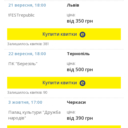
21 вересня, 18:00
Львів
!FESTrepublic
ціна:
від 350 грн
Купити квитки
Залишилось квитків: 381
22 вересня, 18:00
Тернопіль
ПК "Березіль"
ціна:
від 500 грн
Купити квитки
Залишилось квитків: 90
3 жовтня, 17:00
Черкаси
Палац культури "Дружба
ціна:
від 390 грн
народів"