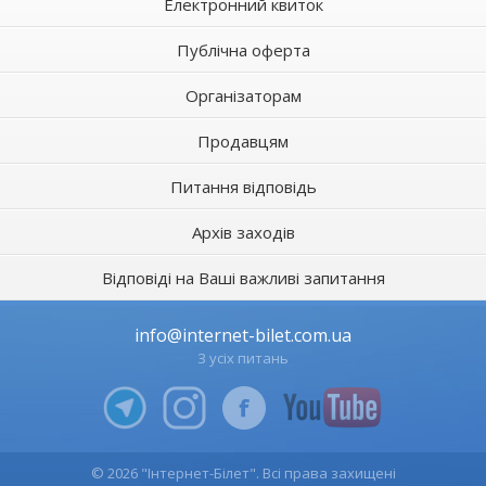
Електронний квиток
Публічна оферта
Організаторам
Продавцям
Питання відповідь
Архів заходів
Відповіді на Ваші важливі запитання
info@internet-bilet.com.ua
З усіх питань
© 2026 "Інтернет-Білет". Всі права захищені