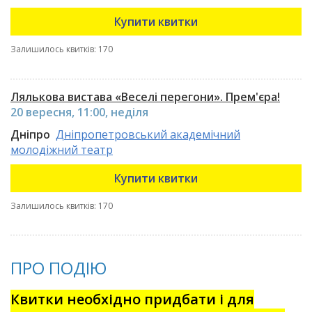
Купити квитки
Залишилось квитків: 170
Лялькова вистава «Веселі перегони». Прем'єра!
20 вересня, 11:00, неділя
Дніпро
Дніпропетровський академічний
молодіжний театр
Купити квитки
Залишилось квитків: 170
ПРО ПОДІЮ
Квитки необхідно придбати і для