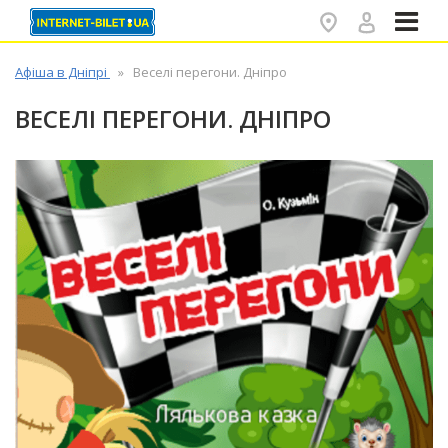
✕
Афіша в Дніпрі
Веселі перегони. Дніпро
ВЕСЕЛІ ПЕРЕГОНИ. ДНІПРО