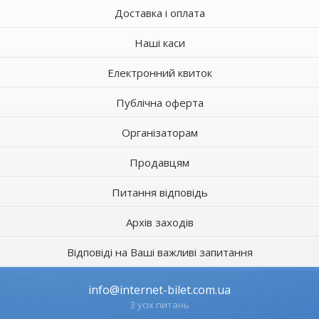
Доставка і оплата
Наші каси
Електронний квиток
Публічна оферта
Організаторам
Продавцям
Питання відповідь
Архів заходів
Відповіді на Ваші важливі запитання
info@internet-bilet.com.ua
З усіх питань