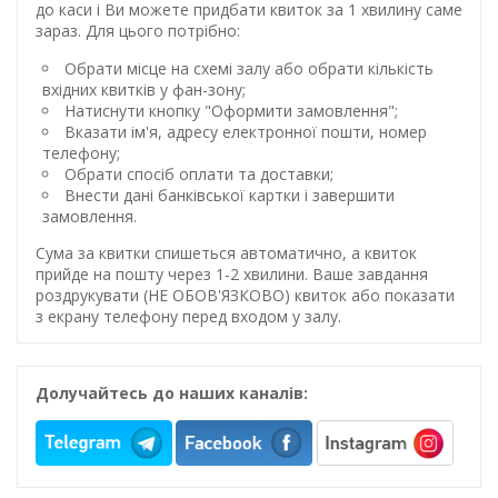
до каси і Ви можете придбати квиток за 1 хвилину саме
зараз. Для цього потрібно:
Обрати місце на схемі залу або обрати кількість
вхідних квитків у фан-зону;
Натиснути кнопку "Оформити замовлення";
Вказати ім'я, адресу електронної пошти, номер
телефону;
Обрати спосіб оплати та доставки;
Внести дані банківської картки і завершити
замовлення.
Сума за квитки спишеться автоматично, а квиток
прийде на пошту через 1-2 хвилини. Ваше завдання
роздрукувати (НЕ ОБОВ'ЯЗКОВО) квиток або показати
з екрану телефону перед входом у залу.
Долучайтесь до наших каналів: