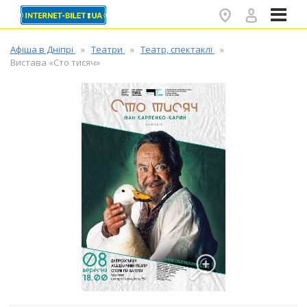
✕
Афіша в Дніпрі
Театри
Театр, спектаклі
Вистава «Сто тисяч»