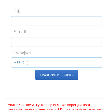
ПІБ
E-mail
Телефон
НАДІСЛАТИ ЗАЯВКУ
Увага! Час початку концерту може корегуватися
організаторами у день заходу! Початок концерту може