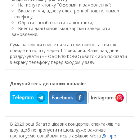
Натиснути кнопку "Оформити замовлення";
Вказати ім'я, адресу електронної пошти, номер
телефону;
Обрати спосіб оплати та доставки;
Внести дані банківської картки і завершити
замовлення.
Сума за квитки спишеться автоматично, а квиток
прийде на пошту через 1-2 хвилини. Ваше завдання
роздрукувати (НЕ ОБОВ'ЯЗКОВО) квиток або показати
з екрану телефону перед входом у залу.
Долучайтесь до наших каналів:
В 2026 році багато цікавих концертів, спектаклів та
шоу, щоб не пропустити щось дуже важливе
пропонуємо ознайомитись з афішою міста
Дніпро
.