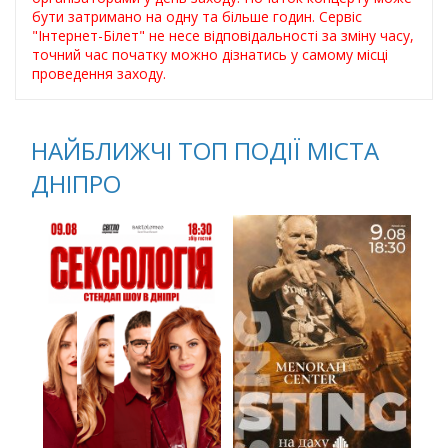
бути затримано на одну та більше годин. Сервіс
"Інтернет-Білет" не несе відповідальності за зміну часу,
точний час початку можно дізнатись у самому місці
проведення заходу.
НАЙБЛИЖЧІ ТОП ПОДІЇ МІСТА
ДНІПРО