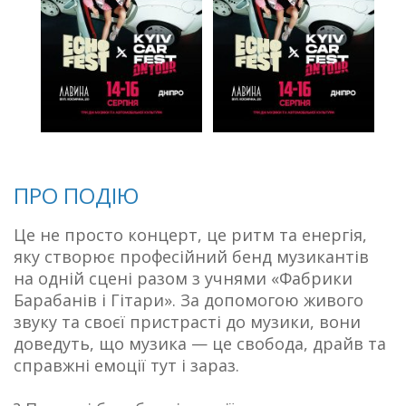
ПРО ПОДІЮ
Це не просто концерт, це ритм та енергія,
яку створює професійний бенд музикантів
на одній сцені разом з учнями «Фабрики
Барабанів і Гітари». За допомогою живого
звуку та своєї пристрасті до музики, вони
доведуть, що музика — це свобода, драйв та
справжні емоції тут і зараз.