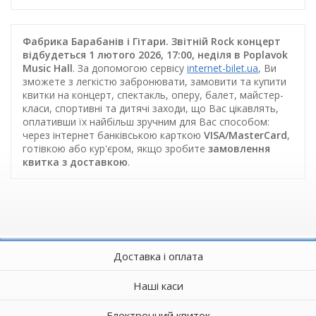
Фабрика Барабанів і Гітари. Звітній Rock концерт
відбудеться 1 лютого 2026, 17:00, неділя в Poplavok
Music Hall
. За допомогою сервісу
internet-bilet.ua
, Ви
зможете з легкістю забронювати, замовити та купити
квитки на концерт, спектакль, оперу, балет, майстер-
класи, спортивні та дитячі заходи, що Вас цікавлять,
оплативши їх найбільш зручним для Вас способом:
через інтернет банківською карткою
VISA/MasterCard
,
готівкою або кур'єром, якщо зробите
замовлення
квитка з доставкою
.
Доставка і оплата
Наші каси
Електронний квиток