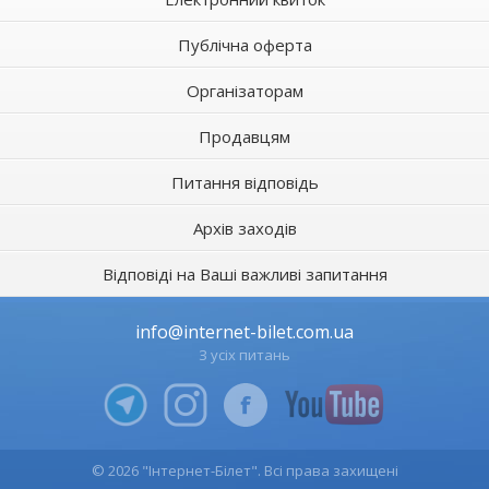
Публічна оферта
Організаторам
Продавцям
Питання відповідь
Архів заходів
Відповіді на Ваші важливі запитання
info@internet-bilet.com.ua
З усіх питань
© 2026 "Інтернет-Білет". Всі права захищені