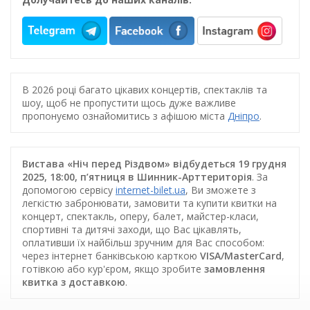
В 2026 році багато цікавих концертів, спектаклів та
шоу, щоб не пропустити щось дуже важливе
пропонуємо ознайомитись з афішою міста
Дніпро
.
Вистава «Ніч перед Різдвом» відбудеться 19 грудня
2025, 18:00, п’ятниця в Шинник-Арттериторія
. За
допомогою сервісу
internet-bilet.ua
, Ви зможете з
легкістю забронювати, замовити та купити квитки на
концерт, спектакль, оперу, балет, майстер-класи,
спортивні та дитячі заходи, що Вас цікавлять,
оплативши їх найбільш зручним для Вас способом:
через інтернет банківською карткою
VISA/MasterCard
,
готівкою або кур'єром, якщо зробите
замовлення
квитка з доставкою
.