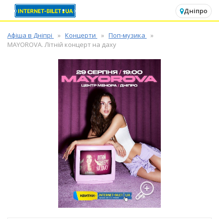
✕
Дніпро
Афіша в Дніпрі
Концерти
Поп-музика
MAYOROVA. Літній концерт на даху