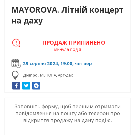
MAYOROVA. Літній концерт
на даху
ПРОДАЖ ПРИПИНЕНО
минула подія
29 серпня 2024, 19:00, четвер
Дніпро
,
МЕНОРА, Арт-дах
Заповніть форму, щоб першим отримати
повідомлення на пошту або телефон про
відкриття продажу на дану подію.