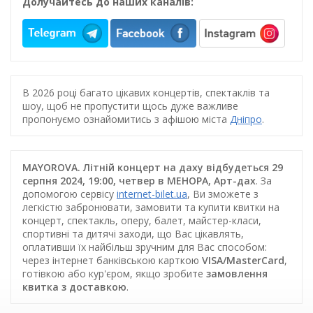
Долучайтесь до наших каналів:
В 2026 році багато цікавих концертів, спектаклів та
шоу, щоб не пропустити щось дуже важливе
пропонуємо ознайомитись з афішою міста
Дніпро
.
MAYOROVA. Літній концерт на даху відбудеться 29
серпня 2024, 19:00, четвер в МЕНОРА, Арт-дах
. За
допомогою сервісу
internet-bilet.ua
, Ви зможете з
легкістю забронювати, замовити та купити квитки на
концерт, спектакль, оперу, балет, майстер-класи,
спортивні та дитячі заходи, що Вас цікавлять,
оплативши їх найбільш зручним для Вас способом:
через інтернет банківською карткою
VISA/MasterCard
,
готівкою або кур'єром, якщо зробите
замовлення
квитка з доставкою
.