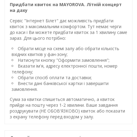
Придбати квиток на MAYOROVA. Літній концерт
на даху
Сервіс "Інтернет Білет" дає можливість придбати
квиток з максимальним комфортом. Тут немає черги
до каси і Ви можете придбати квиток за 1 хвилину саме
зараз. Для цього потрібно:
Обрати місце на схемі залу або обрати кількість
вхідних квитків у фан-зону;
Натиснути кнопку "Оформити замовлення";
Вказати ім'я, адресу електронної пошти, номер
телефону;
Обрати спосіб оплати та доставки;
Внести дані банківської картки і завершити
замовлення.
Сума за квитки спишеться автоматично, а квиток
прийде на пошту через 1-2 хвилини. Ваше завдання
роздрукувати (НЕ ОБОВ'ЯЗКОВО) квиток або показати
з екрану телефону перед входом у залу.