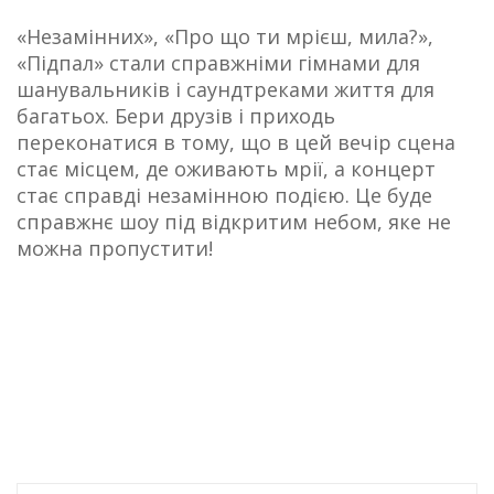
«Незамінних», «Про що ти мрієш, мила?»,
«Підпал» стали справжніми гімнами для
шанувальників і саундтреками життя для
багатьох. Бери друзів і приходь
переконатися в тому, що в цей вечір сцена
стає місцем, де оживають мрії, а концерт
стає справді незамінною подією. Це буде
справжнє шоу під відкритим небом, яке не
можна пропустити!