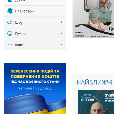
Планетарій
Шоу
Гумор
Інше
НАЙБЛИЖЧІ 