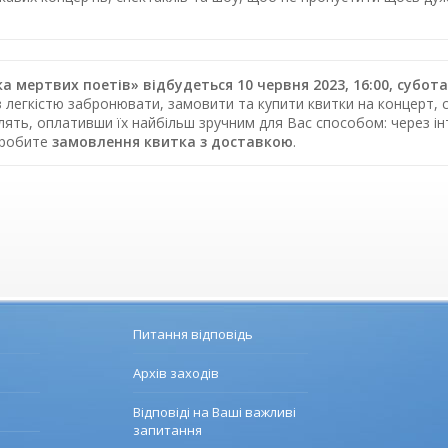
ка мертвих поетів» відбудеться 10 червня 2023, 16:00, субо
з легкістю забронювати, замовити та купити квитки на концерт, с
влять, оплативши їх найбільш зручним для Вас способом: через 
зробите
замовлення квитка з доставкою
.
Питання відповідь
Архів заходів
Відповіді на Ваші важливі
запитання