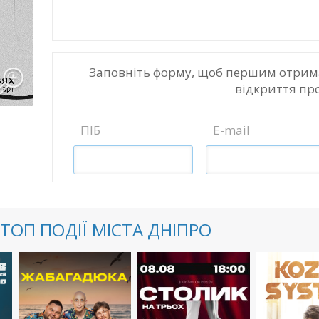
Заповніть форму, щоб першим отрим
відкриття пр
ПІБ
E-mail
ТОП ПОДІЇ МІСТА ДНІПРО