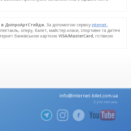
та в ДніпроАртСтейдж
. За допомогою сервісу
internet-
пектакль, оперу, балет, майстер-класи, спортивні та дитячі
інтернет банківською карткою
VISA/MasterCard
, готівкою
info@internet-bilet.com.ua
З усіх питань