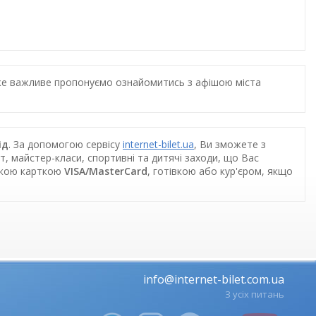
дуже важливе пропонуємо ознайомитись з афішою міста
ід
. За допомогою сервісу
internet-bilet.ua
, Ви зможете з
т, майстер-класи, спортивні та дитячі заходи, що Вас
ською карткою
VISA/MasterCard
, готівкою або кур'єром, якщо
info@internet-bilet.com.ua
З усіх питань