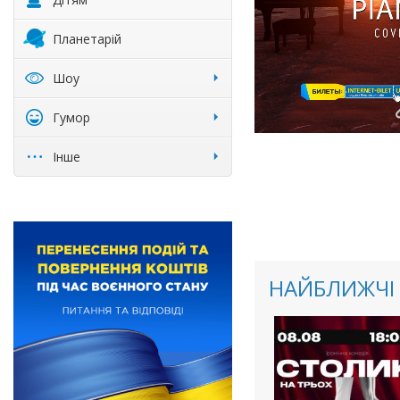
Планетарій
Шоу
Гумор
Інше
НАЙБЛИЖЧІ 