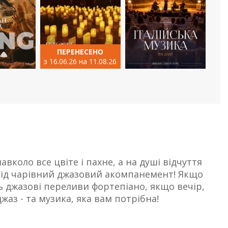
ПЕРЕНЕСЕНО
з 16.06.26 на 11.08.26
вколо все цвіте і пахне, а на душі відчуття
, під чарівний джазовий акомпанемент! Якщо
ь джазові переливи фортепіано, якщо вечір,
жаз - та музика, яка вам потрібна!