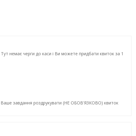
Тут немає черги до каси і Ви можете придбати квиток за 1
и. Ваше завдання роздрукувати (НЕ ОБОВ'ЯЗКОВО) квиток