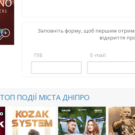
Заповніть форму, щоб першим отрим
відкриття пр
ПІБ
E-mail
ТОП ПОДІЇ МІСТА ДНІПРО