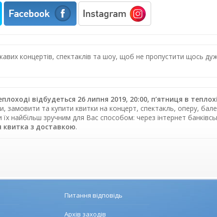
цікавих концертів, спектаклів та шоу, щоб не пропустити щось 
еплоході відбудеться 26 липня 2019, 20:00, п’ятниця в теплох
, замовити та купити квитки на концерт, спектакль, оперу, бале
и їх найбільш зручним для Вас способом: через інтернет банків
 квитка з доставкою
.
Питання відповідь
Архів заходів