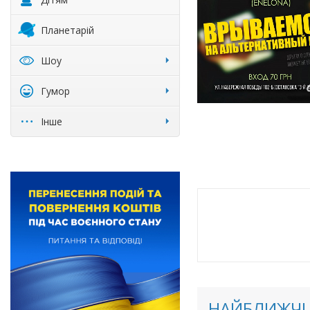
Планетарій
Шоу
Гумор
Інше
НАЙБЛИЖЧІ 