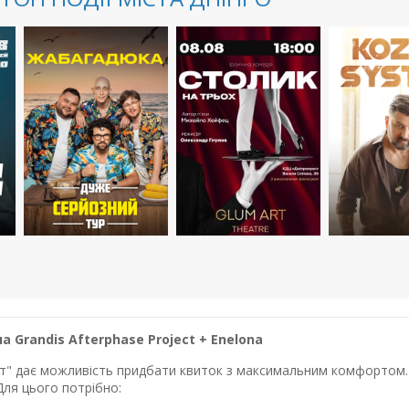
 Grandis Afterphase Project + Enelona
лет" дає можливість придбати квиток з максимальним комфортом. 
Для цього потрібно: