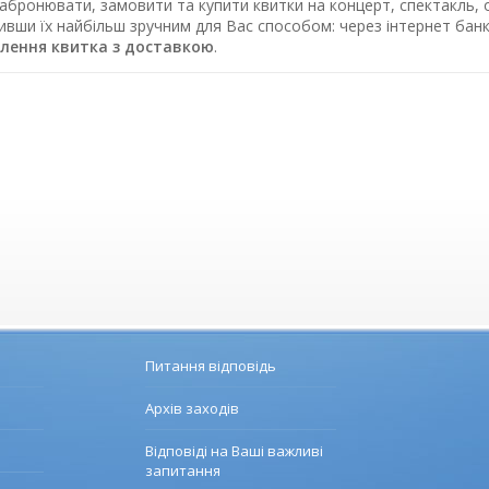
абронювати, замовити та купити квитки на концерт, спектакль, о
тивши їх найбільш зручним для Вас способом: через інтернет ба
лення квитка з доставкою
.
Питання відповідь
Архів заходів
Відповіді на Ваші важливі
запитання