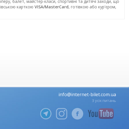
перу, балет, майстер-класи, спортивні та дитячі заходи, що
нківською карткою
VISA/MasterCard
, готівкою або кур'єром,
info@internet-bilet.com.ua
З усіх питань