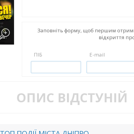
Заповніть форму, щоб першим отрим
відкриття пр
ПІБ
E-mail
ОПИС ВІДСТУНІЙ
ТОП ПОДІЇ МІСТА ДНІПРО