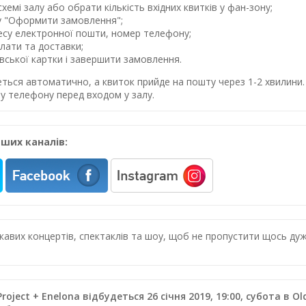
хемі залу або обрати кількість вхідних квитків у фан-зону;
у "Оформити замовлення";
ресу електронної пошти, номер телефону;
лати та доставки;
івської картки і завершити замовлення.
еться автоматично, а квиток прийде на пошту через 1-2 хвилин
у телефону перед входом у залу.
ших каналів:
цікавих концертів, спектаклів та шоу, щоб не пропустити щось 
roject + Enelona відбудеться 26 січня 2019, 19:00, субота в O