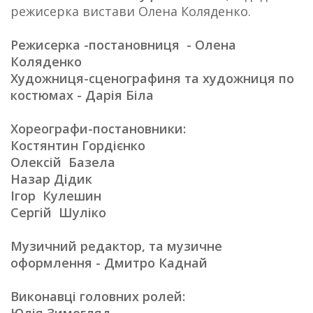
режисерка вистави Олена Коляденко.
Режисерка -постановниця - Олена
Коляденко
Художниця-сценографиня та художниця по
костюмах - Дарія Біла
Хореографи-постановники:
Костянтин Гордієнко
Олексій Базела
Назар Дідик
Ігор Кулешин
Сергій Шуліко
Музичний редактор, та музичне
оформлення - Дмитро Каднай
Виконавці головних ролей: