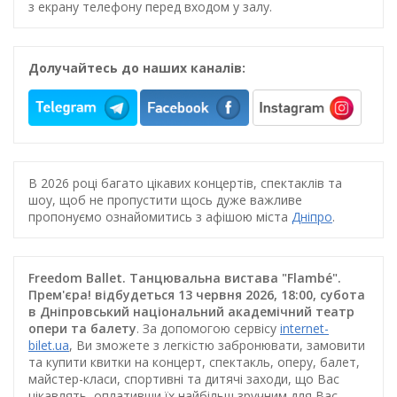
з екрану телефону перед входом у залу.
Долучайтесь до наших каналів:
В 2026 році багато цікавих концертів, спектаклів та
шоу, щоб не пропустити щось дуже важливе
пропонуємо ознайомитись з афішою міста
Дніпро
.
Freedom Ballet. Танцювальна вистава "Flambé".
Прем'єра! відбудеться 13 червня 2026, 18:00, субота
в Дніпровський національний академічний театр
опери та балету
. За допомогою сервісу
internet-
bilet.ua
, Ви зможете з легкістю забронювати, замовити
та купити квитки на концерт, спектакль, оперу, балет,
майстер-класи, спортивні та дитячі заходи, що Вас
цікавлять, оплативши їх найбільш зручним для Вас