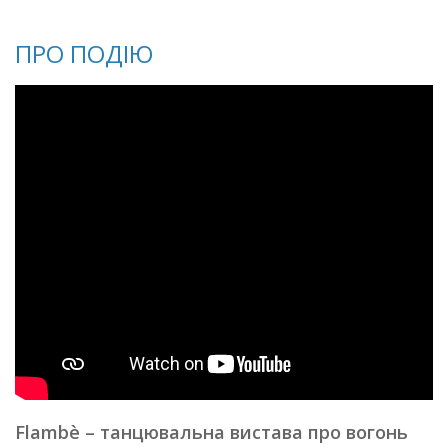
ПРО ПОДІЮ
Flambè – танцювальна вистава про вогонь