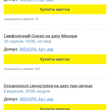
Купити квитки
Залишилось квитків: 79
Симфонічний Queen на даху Менори
20 серпня, 19:00, четвер
Дніпро
МЕНОРА, Арт-дах
Купити квитки
Залишилось квитків: 550
Оскароносні саундтреки на даху при свічках
6 вересня, 20:00, неділя
Дніпро
МЕНОРА, Арт-дах
Купити квитки