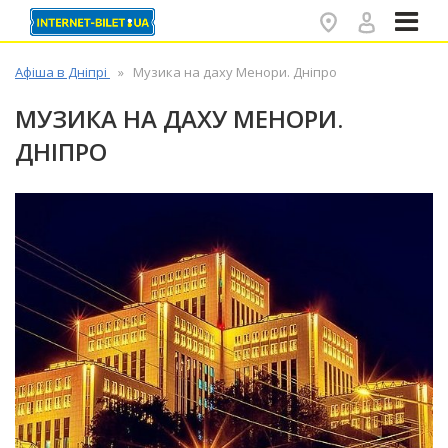
✕
Афіша в Дніпрі
Музика на даху Менори. Дніпро
МУЗИКА НА ДАХУ МЕНОРИ.
ДНІПРО