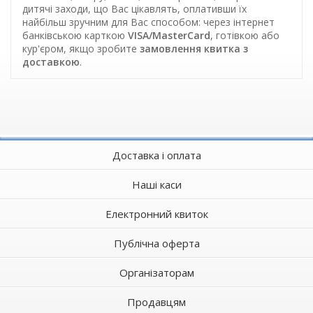
дитячі заходи, що Вас цікавлять, оплативши їх
найбільш зручним для Вас способом: через інтернет
банківською карткою
VISA/MasterCard
, готівкою або
кур'єром, якщо зробите
замовлення квитка з
доставкою
.
Доставка і оплата
Наші каси
Електронний квиток
Публічна оферта
Організаторам
Продавцям