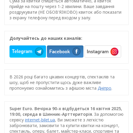
Сума за квитки спишеться автоматично, а квиток
прийде на пошту через 1-2 хвилини. Ваше завдання
роздрукувати (НЕ ОБОВ'ЯЗКОВО) квиток або показати
з екрану телефону перед входом у залу.
Долучайтесь до наших каналів:
В 2026 році багато цікавих концертів, спектаклів та
шоу, щоб не пропустити щось дуже важливе
пропонуємо ознайомитись з афішою міста
Дніпро
.
Super Euro. Вечірка 90-х відбудеться 16 квітня 2025,
19:00, середа в Шинник-Арттериторія
. За допомогою
сервісу
internet-bilet.ua
, Ви зможете з легкістю
забронювати, замовити та купити квитки на концерт,
спектакль, оперу, балет, майстер-класи, спортивні та