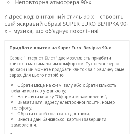
Неповторна атмосфера 90-х
? Дрес-код: вінтажний стиль 90-х – створіть
свій яскравий образ! SUPER EURO ВЕЧІРКА 90-
х – музика, що об'єднує покоління!
Придбати квиток на Super Euro. Вечірка 90-х
Сервіс "Інтернет Білет" дає можливість придбати
квиток з максимальним комфортом. Тут немає черги
до каси і Ви можете придбати квиток за 1 хвилину саме
зараз. Для цього потрібно:
Обрати місце на схемі залу або обрати кількість
вхідних квитків у фан-зону;
Натиснути кнопку "Оформити замовлення";
Вказати ім'я, адресу електронної пошти, номер
телефону;
Обрати спосіб оплати та доставки;
Внести дані банківської картки і завершити
замовлення.