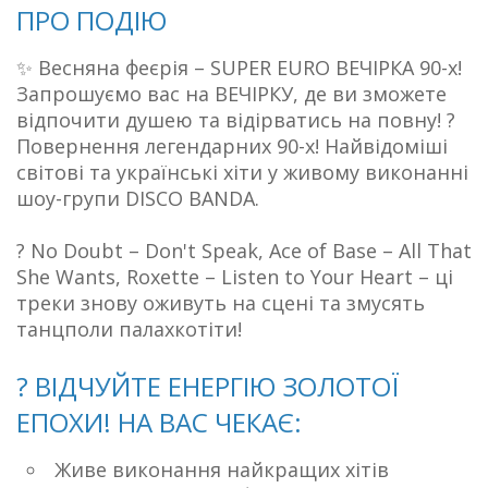
ПРО ПОДІЮ
✨ Весняна феєрія – SUPER EURO ВЕЧІРКА 90-х!
Запрошуємо вас на ВЕЧІРКУ, де ви зможете
відпочити душею та відірватись на повну! ?
Повернення легендарних 90-х! Найвідоміші
світові та українські хіти у живому виконанні
шоу-групи DISCO BANDA.
? No Doubt – Don't Speak, Ace of Base – All That
She Wants, Roxette – Listen to Your Heart – ці
треки знову оживуть на сцені та змусять
танцполи палахкотіти!
? ВІДЧУЙТЕ ЕНЕРГІЮ ЗОЛОТОЇ
ЕПОХИ! НА ВАС ЧЕКАЄ:
Живе виконання найкращих хітів