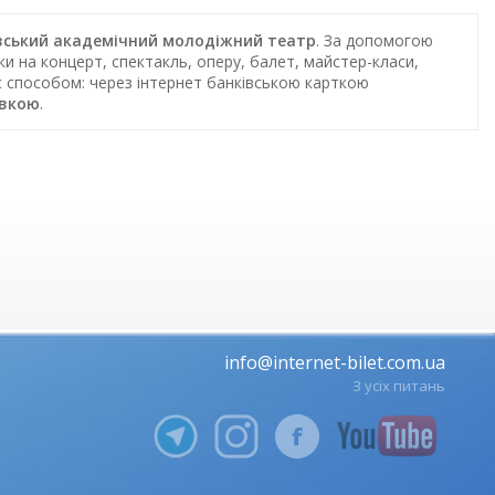
ровський академічний молодіжний театр
. За допомогою
и на концерт, спектакль, оперу, балет, майстер-класи,
ас способом: через інтернет банківською карткою
авкою
.
info@internet-bilet.com.ua
З усіх питань