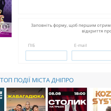
Заповніть форму, щоб першим отрим
відкриття пр
ПІБ
E-mail
ТОП ПОДІЇ МІСТА ДНІПРО