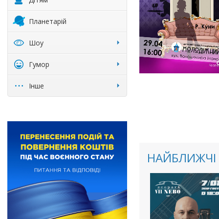
Планетарій
Шоу
Гумор
Інше
НАЙБЛИЖЧІ 