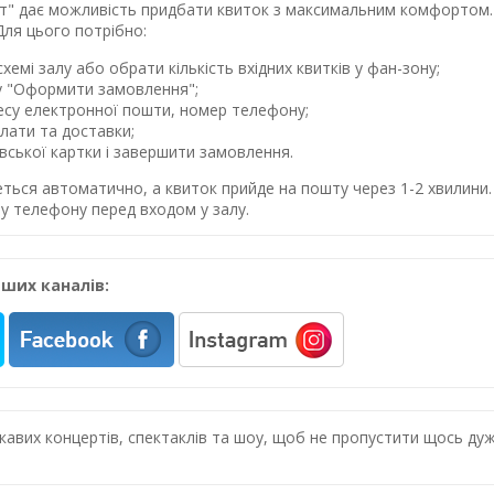
лет" дає можливість придбати квиток з максимальним комфортом. 
Для цього потрібно:
хемі залу або обрати кількість вхідних квитків у фан-зону;
у "Оформити замовлення";
ресу електронної пошти, номер телефону;
лати та доставки;
івської картки і завершити замовлення.
еться автоматично, а квиток прийде на пошту через 1-2 хвилин
у телефону перед входом у залу.
ших каналів:
цікавих концертів, спектаклів та шоу, щоб не пропустити щось 