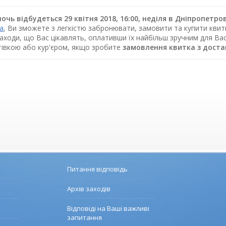
очь відбудеться 29 квітня 2018, 16:00, неділя в Дніпропет
ua
, Ви зможете з легкістю забронювати, замовити та купити квитк
заходи, що Вас цікавлять, оплативши їх найбільш зручним для В
отівкою або кур'єром, якщо зробите
замовлення квитка з дост
Питання відповідь
Архів заходів
Відповіді на Ваші важливі
запитання