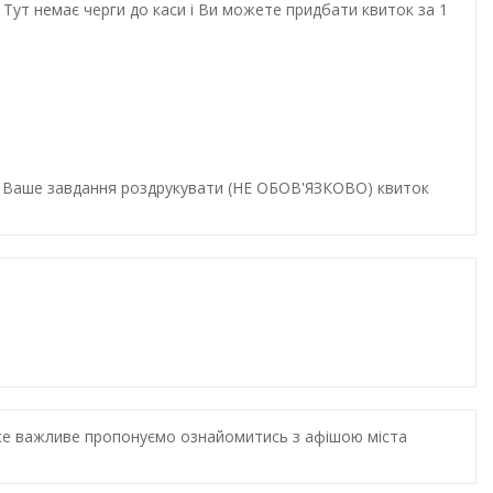
Тут немає черги до каси і Ви можете придбати квиток за 1
и. Ваше завдання роздрукувати (НЕ ОБОВ'ЯЗКОВО) квиток
дуже важливе пропонуємо ознайомитись з афішою міста