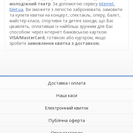
молодіжний театр
. За допомогою сервісу
internet-
bilet.ua
, Ви зможете з легкістю забронювати, замовити
та купити квитки на концерт, спектакль, оперу, балет,
майстер-класи, спортивні та дитячі заходи, що Вас
цікавлять, оплативши їх найбільш зручним для Вас
способом: через інтернет банківською карткою
VISA/MasterCard
, готівкою або кур'єром, якщо
зробите
замовлення квитка з доставкою
.
Доставка і оплата
Наші каси
Електронний квиток
Публічна оферта
Організаторам