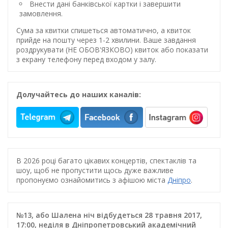
Внести дані банківської картки і завершити
замовлення.
Сума за квитки спишеться автоматично, а квиток
прийде на пошту через 1-2 хвилини. Ваше завдання
роздрукувати (НЕ ОБОВ'ЯЗКОВО) квиток або показати
з екрану телефону перед входом у залу.
Долучайтесь до наших каналів:
В 2026 році багато цікавих концертів, спектаклів та
шоу, щоб не пропустити щось дуже важливе
пропонуємо ознайомитись з афішою міста
Дніпро
.
№13, або Шалена ніч відбудеться 28 травня 2017,
17:00, неділя в Дніпропетровський академічний