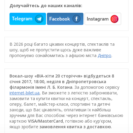
Долучайтесь до наших каналів:
В 2026 році багато цікавих концертів, спектаклів та
шоу, щоб не пропустити щось дуже важливе
пропонуємо ознайомитись з афішою міста
Дніпро
.
Вокал-шоу «ВІА-хіти 20 сторіччя» відбудеться 8
січня 2017, 18:00, неділя в Дніпропетровська
філармонія імені Л. Б. Когана
. За допомогою сервісу
internet-bilet.ua
, Ви зможете з легкістю забронювати,
замовити та купити квитки на концерт, спектакль,
оперу, балет, майстер-класи, спортивні та дитячі
заходи, що Вас цікавлять, оплативши їх найбільш
зручним для Вас способом: через інтернет банківською
карткою
VISA/MasterCard
, готівкою або кур'єром,
якщо зробите
замовлення квитка з доставкою
.