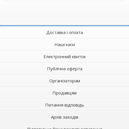
Доставка і оплата
Наші каси
Електронний квиток
Публічна оферта
Організаторам
Продавцям
Питання відповідь
Архів заходів
Відповіді на Ваші важливі запитання