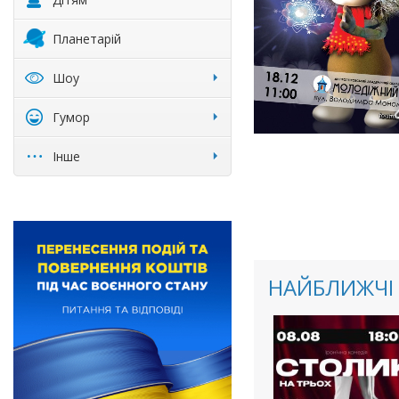
Планетарій
Шоу
Гумор
Інше
НАЙБЛИЖЧІ 