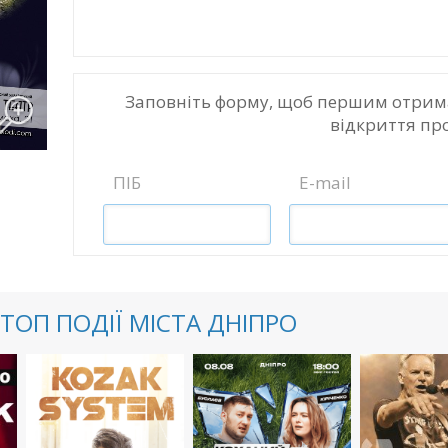
Заповніть форму, щоб першим отрим
відкриття пр
ПІБ
E-mail
ТОП ПОДІЇ МІСТА ДНІПРО