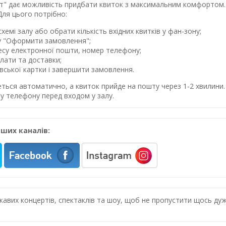
лет" дає можливість придбати квиток з максимальним комфортом. 
Для цього потрібно:
хемі залу або обрати кількість вхідних квитків у фан-зону;
у "Оформити замовлення";
ресу електронної пошти, номер телефону;
лати та доставки;
івської картки і завершити замовлення.
еться автоматично, а квиток прийде на пошту через 1-2 хвилин
у телефону перед входом у залу.
ших каналів:
цікавих концертів, спектаклів та шоу, щоб не пропустити щось 