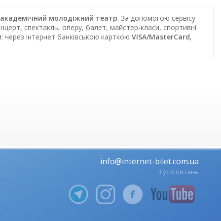
ий академічний молодіжний театр
. За допомогою сервісу
нцерт, спектакль, оперу, балет, майстер-класи, спортивні
м: через інтернет банківською карткою
VISA/MasterCard
,
info@internet-bilet.com.ua
З усіх питань