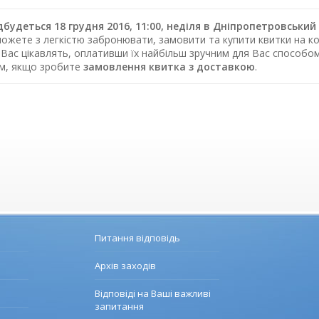
будеться 18 грудня 2016, 11:00, неділя в Дніпропетровськ
можете з легкістю забронювати, замовити та купити квитки на ко
 Вас цікавлять, оплативши їх найбільш зручним для Вас способо
ом, якщо зробите
замовлення квитка з доставкою
.
Питання відповідь
Архів заходів
Відповіді на Ваші важливі
запитання