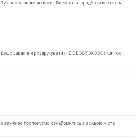
Тут немає черги до каси і Ви можете придбати квиток за 1
и. Ваше завдання роздрукувати (НЕ ОБОВ'ЯЗКОВО) квиток
дуже важливе пропонуємо ознайомитись з афішою міста