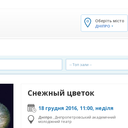
Оберіть місто
✕
ДНІПРО
-- Топ зали --
Снежный цветок
18 грудня 2016, 11:00, неділя
Дніпро
,
Дніпропетровський академічний
молодіжний театр