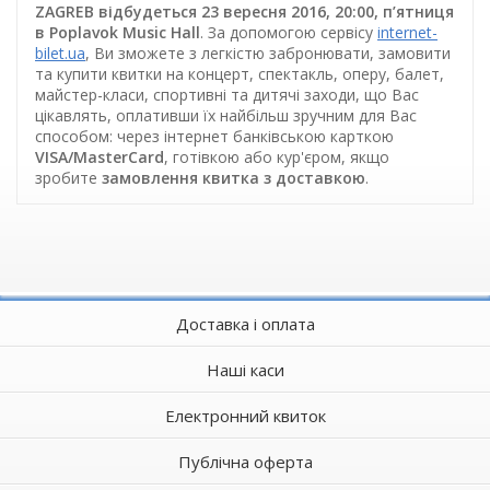
ZAGREB відбудеться 23 вересня 2016, 20:00, п’ятниця
в Poplavok Music Hall
. За допомогою сервісу
internet-
bilet.ua
, Ви зможете з легкістю забронювати, замовити
та купити квитки на концерт, спектакль, оперу, балет,
майстер-класи, спортивні та дитячі заходи, що Вас
цікавлять, оплативши їх найбільш зручним для Вас
способом: через інтернет банківською карткою
VISA/MasterCard
, готівкою або кур'єром, якщо
зробите
замовлення квитка з доставкою
.
Доставка і оплата
Наші каси
Електронний квиток
Публічна оферта