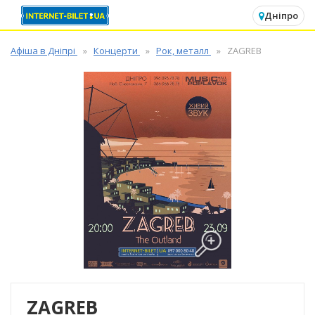
✕
Дніпро
Афіша в Дніпрі
Концерти
Рок, металл
ZAGREB
ZAGREB