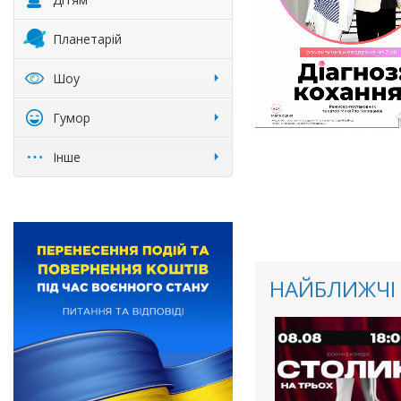
Планетарій
Шоу
Гумор
Інше
НАЙБЛИЖЧІ 