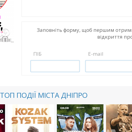
Заповніть форму, щоб першим отрим
відкриття пр
ПІБ
E-mail
ТОП ПОДІЇ МІСТА ДНІПРО