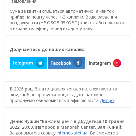
замовлення.
Сума за квитки спишеться автоматично, а квиток
прийде на пошту через 1-2 хвилини. Ваше завдання
роздрукувати (НЕ ОБОВ'ЯЗКОВО) квиток або показати
з екрану телефону перед входом у залу.
Долучайтесь до наших каналів:
В 2026 році багато цікавих концертів, спектаклів та
шоу, щоб не пропустити щось дуже важливе
пропонуємо ознайомитись з афішою міста
Дніпро
.
Денис Чужий "Важливі речі" відбудеться 10 травня
2022, 20:00, вівторок в Menorah Center. Зал «Сінай»
.
За допомогою сервісу
internet-bilet.ua
, Ви зможете з