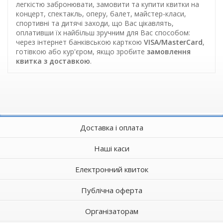
легкістю забронювати, замовити та купити квитки на
концерт, спектакль, оперу, балет, майстер-класи,
спортивні та дитячі заходи, що Вас цікавлять,
оплативши їх найбільш зручним для Вас способом:
через інтернет банківською карткою
VISA/MasterCard
,
готівкою або кур'єром, якщо зробите
замовлення
квитка з доставкою
.
Доставка і оплата
Наші каси
Електронний квиток
Публічна оферта
Організаторам