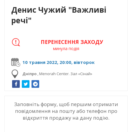
Денис Чужий "Важливі
речі"
ПЕРЕНЕСЕННЯ ЗАХОДУ
минула подія
10 травня 2022, 20:00, вівторок
Дніпро
,
Menorah Center. Зал «Сінай»
Заповніть форму, щоб першим отримати
повідомлення на пошту або телефон про
відкриття продажу на дану подію.