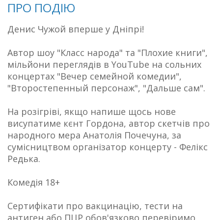
ПРО ПОДІЮ
Денис Чужой вперше у Дніпрі!
Автор шоу "Класс народа" та "Плохие книги",
мільйони переглядів в YouTube на сольних
концертах "Вечер семейной комедии",
"Второстепенный персонаж", "Дальше сам".
На розігріві, якщо напише щось нове
висупатиме кєнт Гордона, автор скетчів про
народного мера Анатолія Почечуна, за
сумісництвом організатор концерту - Фелікс
Редька.
Комедія 18+
Сертифікати про вакцинацію, тести на
антиген або ПЦР обов'язково перевіримо,