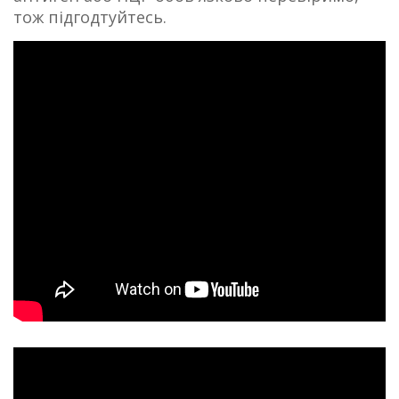
тож підгодтуйтесь.