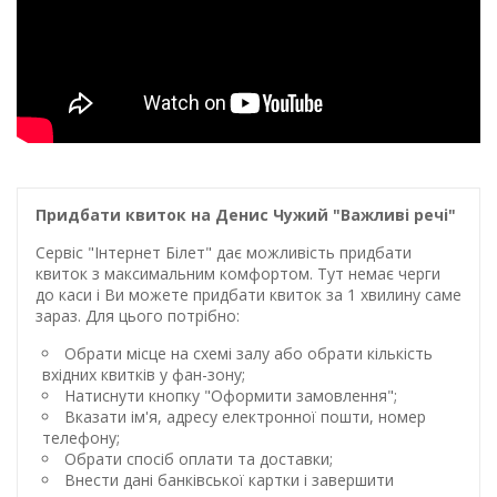
Придбати квиток на Денис Чужий "Важливі речі"
Сервіс "Інтернет Білет" дає можливість придбати
квиток з максимальним комфортом. Тут немає черги
до каси і Ви можете придбати квиток за 1 хвилину саме
зараз. Для цього потрібно:
Обрати місце на схемі залу або обрати кількість
вхідних квитків у фан-зону;
Натиснути кнопку "Оформити замовлення";
Вказати ім'я, адресу електронної пошти, номер
телефону;
Обрати спосіб оплати та доставки;
Внести дані банківської картки і завершити